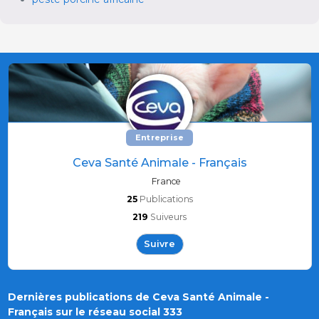
Entreprise
Ceva Santé Animale - Français
France
25
Publications
219
Suiveurs
Suivre
Dernières publications de Ceva Santé Animale -
Français sur le réseau social 333