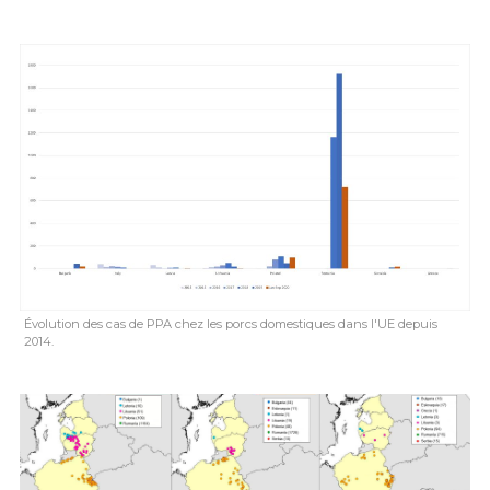
Évolution des cas de PPA chez les porcs domestiques dans l'UE depuis
2014.