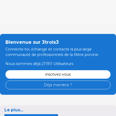
Bienvenue sur 3trois3
Connecte-toi, échange et contacte la plus large
communauté de professionnels de la filière porcine.
Nous sommes déjà 211911 Utilisateurs
inscrivez-vous
Déjà membre ?
Le plus...