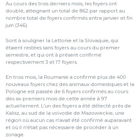
Au cours des trois derniers mois, les foyers ont
doublé, atteignant un total de 862 par rapport au
nombre total de foyers confirmés entre janvier et fin
juin (346).
Sont à souligner la Lettonie et la Slovaquie, qui
étaient restées sans foyers au cours du premier
semestre, et qui ont à présent confirmé
respectivement 3 et 17 foyers.
En trois mois, la Roumanie a confirmé plus de 400
nouveaux foyers chez des animaux domestiques et la
Pologne est passée de 6 foyers confirmés au cours
des six premiers mois de cette année à 97
actuellement. L'un des foyers a été détecté près de
Kalisz, au sud de la voïvodie de Mazowieckie, une
région où aucun cas n'avait été confirmé auparavant
et où il n'était pas nécessaire de procéder à un
zonage.