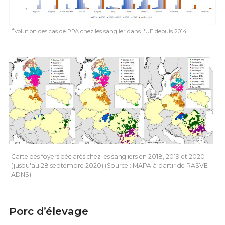
Évolution des cas de PPA chez les sanglier dans l'UE depuis 2014.
Carte des foyers déclarés chez les sangliers en 2018, 2019 et 2020
(jusqu'au 28 septembre 2020) (Source : MAPA à partir de RASVE-
ADNS)
Porc d’élevage