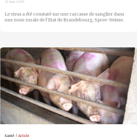
10-Sep-2020
Le virus a été constaté sur une carcasse de sanglier dans
une zone rurale de l’Etat de Brandebourg, S
pree-Neisse
.
Santé
Article