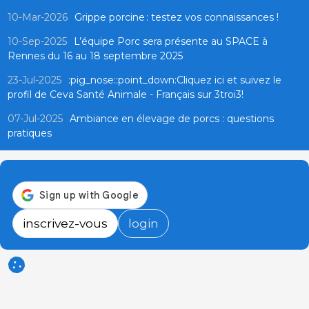
10-Mar-2026
Grippe porcine : testez vos connaissances !
10-Sep-2025
L’équipe Porc sera présente au SPACE à
Rennes du 16 au 18 septembre 2025
23-Jul-2025
:pig_nose::point_down:Cliquez ici et suivez le
profil de Ceva Santé Animale - Français sur 3troi3!
07-Jul-2025
Ambiance en élevage de porcs : questions
pratiques
inscrivez-vous
login