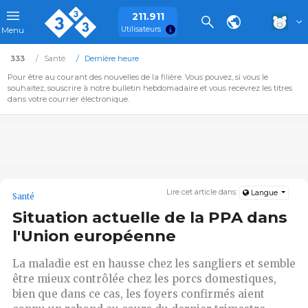
211.911
Utilisateurs
Menu
333
Santé
Dernière heure
Pour être au courant des nouvelles de la filière. Vous pouvez, si vous le
souhaitez, souscrire à notre bulletin hebdomadaire et vous recevrez les titres
dans votre courrier électronique.
Lire cet article dans:
Langue
Santé
Situation actuelle de la PPA dans
l'Union européenne
La maladie est en hausse chez les sangliers et semble
être mieux contrôlée chez les porcs domestiques,
bien que dans ce cas, les foyers confirmés aient