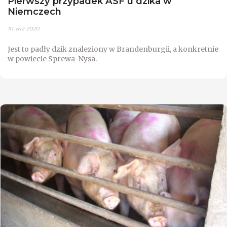
Pierwszy przypadek ASF u dzika w
Niemczech
10-wrz-2020
Jest to padły dzik znaleziony w Brandenburgii, a konkretnie
w powiecie Sprewa-Nysa.