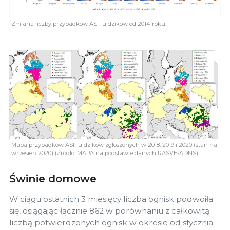
Zmiana liczby przypadków ASF u dzików od 2014 roku.
Mapa przypadków ASF u dzików zgłoszonych w 2018, 2019 i 2020 (stan na
wrzesień 2020) (Źródło: MAPA na podstawie danych RASVE-ADNS)
Świnie domowe
W ciągu ostatnich 3 miesięcy liczba ognisk podwoiła
się, osiągając łącznie 862 w porównaniu z całkowitą
liczbą potwierdzonych ognisk w okresie od stycznia