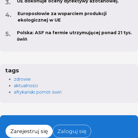
UE dokonuje oceny dyrektywy azotanowej.
Europosłowie za wsparciem produkcji
ekologicznej w UE
Polska: ASF na fermie utrzymującej ponad 21 tys.
świń
tags
zdrowie
aktualności
afrykański pomór świń
Zarejestruj się
Zaloguj się