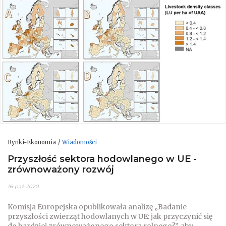
Rynki-Ekonomia
Wiadomości
Przyszłość sektora hodowlanego w UE -
zrównoważony rozwój
16-paź-2020
Komisja Europejska opublikowała analizę „Badanie
przyszłości zwierząt hodowlanych w UE: jak przyczynić się
do bardziej zrównoważonego sektora rolnego?”, aby