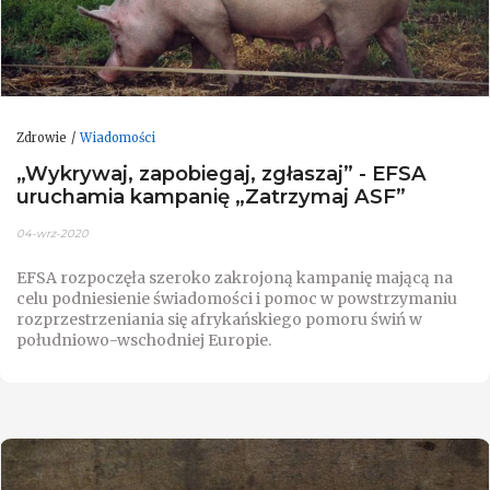
Zdrowie
Wiadomości
„Wykrywaj, zapobiegaj, zgłaszaj” - EFSA
uruchamia kampanię „Zatrzymaj ASF”
04-wrz-2020
EFSA rozpoczęła szeroko zakrojoną kampanię mającą na
celu podniesienie świadomości i pomoc w powstrzymaniu
rozprzestrzeniania się afrykańskiego pomoru świń w
południowo-wschodniej Europie.