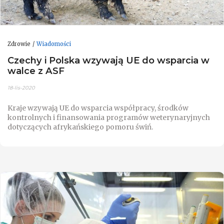
Zdrowie
Wiadomości
Czechy i Polska wzywają UE do wsparcia w
walce z ASF
18-lis-2020
Kraje wzywają UE do wsparcia współpracy, środków
kontrolnych i finansowania programów weterynaryjnych
dotyczących afrykańskiego pomoru świń.