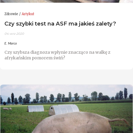
Zdrowie
Artykuł
Czy szybki test na ASF ma jakieś zalety?
04-wrz-2020
E. Marco
Czy szybsza diagnoza wpłynie znacząco na walkę z
afrykańskim pomorem świń?