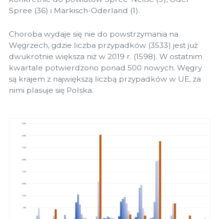
Spree (36) i Märkisch-Oderland (1).
Choroba wydaje się nie do powstrzymania na
Węgrzech, gdzie liczba przypadków (3533) jest już
dwukrotnie większa niż w 2019 r. (1598). W ostatnim
kwartale potwierdzono ponad 500 nowych. Węgry
są krajem z największą liczbą przypadków w UE, za
nimi plasuje się Polska.