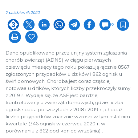
7 październik 2020
0
Dane opublikowane przez unijny system zgłaszania
chorób zwierząt (ADNS) w ciągu pierwszych
dziewięciu miesięcy tego roku pokazują łącznie 8567
zgłoszonych przypadków u dzików i 862 ognisk u
świń domowych. Choroba jest coraz częściej
notowaa u dzików, których liczby przekroczyły sumy
z 2019 r. Wydaje się, że ASF jest bardziej
kontrolowany u zwierząt domowych, gdzie liczba
ognisk spada po szczytach z 2018 i 2019 r., chociaż
liczba przypadków znacznie wzrosła w tym ostatnim
kwartale (346 ognisk w czerwcu 2020 r. w
porównaniu z 862 pod koniec września) .