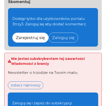
Skomentuj
Dostęp tylko dla użytkowników portalu
3trzy3. Zaloguj się aby dodać komentarz.
Zarejestruj się
Zaloguj się
Nie jesteś subskrybentem tej zawartości
Wiadomości z branży
Newsletter o trzodzie na Twoim mailu
zobacz najnowszy
Zaloguj się i zapisz do subskrypcji