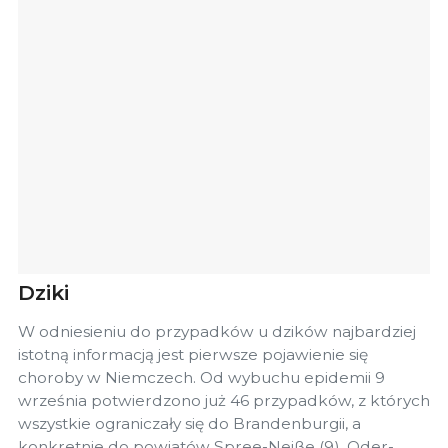
Dziki
W odniesieniu do przypadków u dzików najbardziej
istotną informacją jest pierwsze pojawienie się
choroby w Niemczech. Od wybuchu epidemii 9
września potwierdzono już 46 przypadków, z których
wszystkie ograniczały się do Brandenburgii, a
konkretnie do powiatów Spree-Neiße (9), Oder-