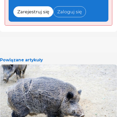
Zarejestruj się
Zaloguj się
Powiązane artykuły