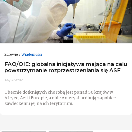
Zdrowie
Wiadomości
FAO/OIE: globalna inicjatywa mająca na celu
powstrzymanie rozprzestrzeniania się ASF
28-paź-2020
Obecnie dotkniętych chorobą jest ponad 50 krajów w
Afryce, Azji i Europie, a obie Ameryki próbują zapobiec
zawleczeniu jej na ich terytorium.