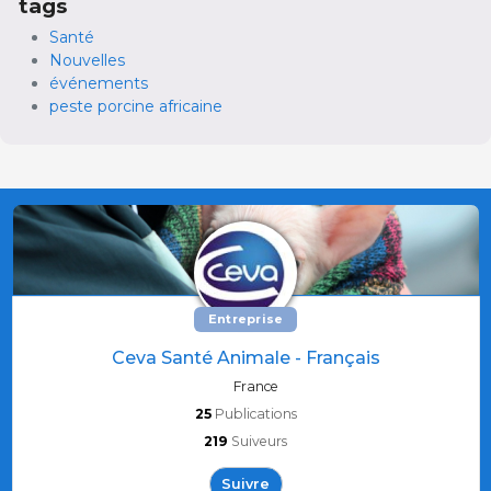
tags
Santé
Nouvelles
événements
peste porcine africaine
Entreprise
Ceva Santé Animale - Français
France
25
Publications
219
Suiveurs
Suivre