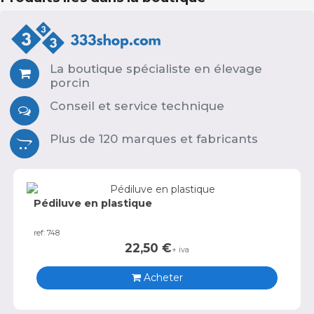
La boutique spécialiste en élevage
porcin
Conseil et service technique
Plus de 120 marques et fabricants
Pédiluve en plastique
ref: 748
22,50
€
+ iva
Acheter