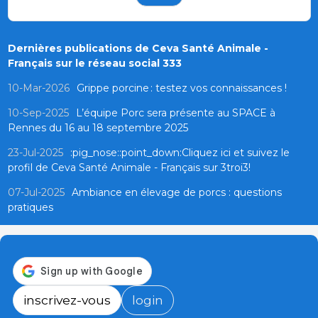
Dernières publications de Ceva Santé Animale -
Français sur le réseau social 333
10-Mar-2026
Grippe porcine : testez vos connaissances !
10-Sep-2025
L’équipe Porc sera présente au SPACE à
Rennes du 16 au 18 septembre 2025
23-Jul-2025
:pig_nose::point_down:Cliquez ici et suivez le
profil de Ceva Santé Animale - Français sur 3troi3!
07-Jul-2025
Ambiance en élevage de porcs : questions
pratiques
inscrivez-vous
login