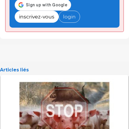
inscrivez-vous
login
Articles liés