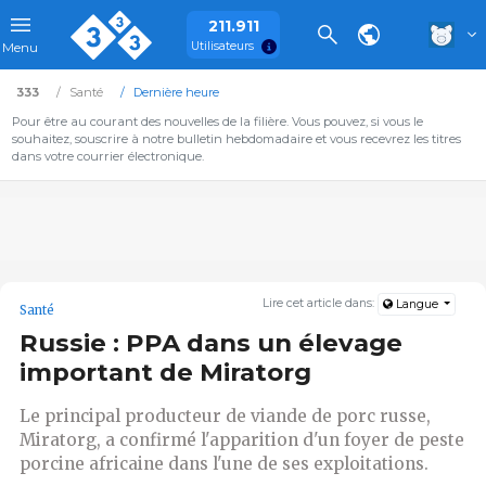
211.911
Utilisateurs
Menu
333
Santé
Dernière heure
Pour être au courant des nouvelles de la filière. Vous pouvez, si vous le
souhaitez, souscrire à notre bulletin hebdomadaire et vous recevrez les titres
dans votre courrier électronique.
Lire cet article dans:
Langue
Santé
Russie : PPA dans un élevage
important de Miratorg
Le principal producteur de viande de porc russe,
Miratorg, a confirmé l'apparition d'un foyer de peste
porcine africaine dans l'une de ses exploitations.