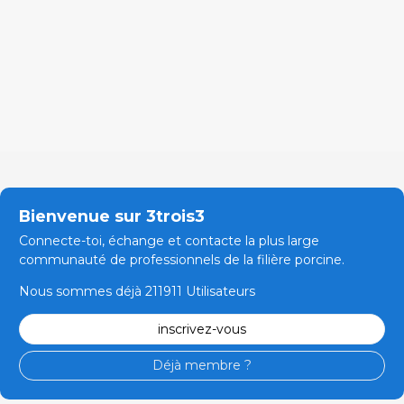
Bienvenue sur 3trois3
Connecte-toi, échange et contacte la plus large
communauté de professionnels de la filière porcine.
Nous sommes déjà 211911 Utilisateurs
inscrivez-vous
Déjà membre ?