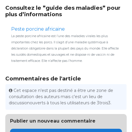
Consultez le ”guide des maladies” pour
plus d’informations
Peste porcine africaine
La peste porcine africaine est l’une des maladies virales les plus
importantes chez les porcs. Il s’agit d’une maladie systémique à
déclaration obligatoire dans la plupart des pays du monde. Elle affecte
les suidés domestiques et sauvages et ne dispose ni de vaccin ni de
traitement efficace. Elle n’affecte pas l’homme.
Commentaires de l'article
Cet espace n'est pas destiné a être une zone de
consultation des auteurs mais c'est un lieu de
discussionouverts à tous les utilisateurs de 3trois3.
Publier un nouveau commentaire