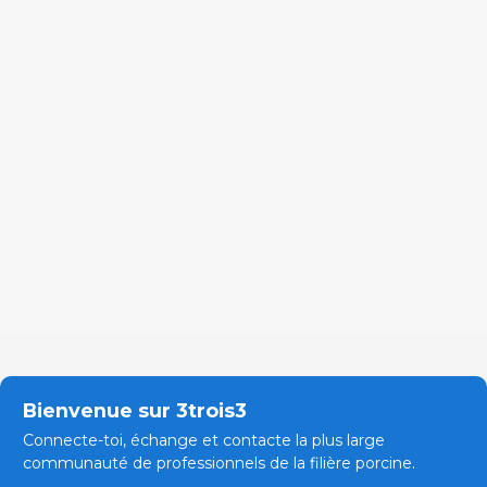
Bienvenue sur 3trois3
Connecte-toi, échange et contacte la plus large
communauté de professionnels de la filière porcine.