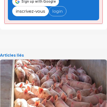
inscrivez-vous
login
Articles liés