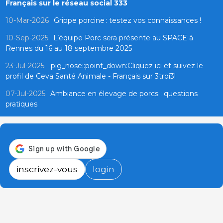
Français sur le réseau social 333
10-Mar-2026
Grippe porcine : testez vos connaissances !
10-Sep-2025
L’équipe Porc sera présente au SPACE à
Rennes du 16 au 18 septembre 2025
23-Jul-2025
:pig_nose::point_down:Cliquez ici et suivez le
profil de Ceva Santé Animale - Français sur 3troi3!
07-Jul-2025
Ambiance en élevage de porcs : questions
pratiques
inscrivez-vous
login