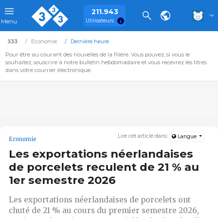
211.943
Utilisateurs
Menu
333
Economie
Dernière heure
Pour être au courant des nouvelles de la filière. Vous pouvez, si vous le
souhaitez, souscrire à notre bulletin hebdomadaire et vous recevrez les titres
dans votre courrier électronique.
Lire cet article dans:
Langue
Economie
Les exportations néerlandaises
de porcelets reculent de 21 % au
1er semestre 2026
Les exportations néerlandaises de porcelets ont
chuté de 21 % au cours du premier semestre 2026,