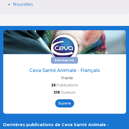
Nouvelles
Entreprise
Ceva Santé Animale - Français
France
25
Publications
219
Suiveurs
Suivre
Dernières publications de Ceva Santé Animale -