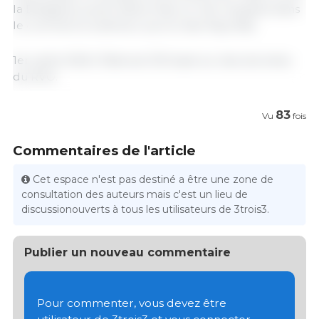
la Belgique, jouent désormais un rôle marginal dans
le commerce extérieur porcin des Pays-Bas.
1er juillet 2026 / Éditorial 333 basé sur des données
du RVO.
83
Vu
fois
Commentaires de l'article
Cet espace n'est pas destiné a être une zone de
consultation des auteurs mais c'est un lieu de
discussionouverts à tous les utilisateurs de 3trois3.
Publier un nouveau commentaire
Pour commenter, vous devez être