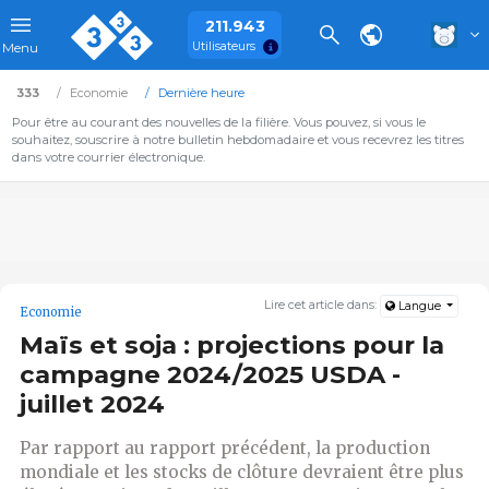
211.943
Utilisateurs
Menu
333
Economie
Dernière heure
Pour être au courant des nouvelles de la filière. Vous pouvez, si vous le
souhaitez, souscrire à notre bulletin hebdomadaire et vous recevrez les titres
dans votre courrier électronique.
Lire cet article dans:
Langue
Economie
Maïs et soja : projections pour la
campagne 2024/2025 USDA -
juillet 2024
Par rapport au rapport précédent, la production
mondiale et les stocks de clôture devraient être plus