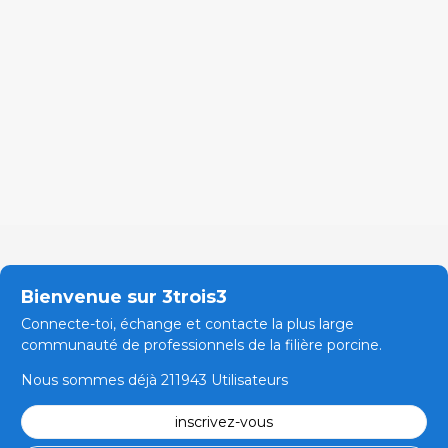
Bienvenue sur 3trois3
Connecte-toi, échange et contacte la plus large
communauté de professionnels de la filière porcine.
Nous sommes déjà 211943 Utilisateurs
inscrivez-vous