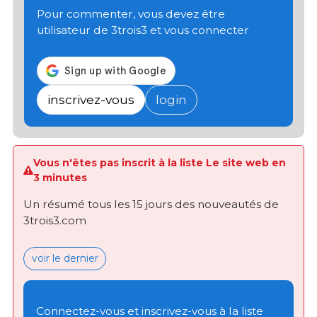
Pour commenter, vous devez être
utilisateur de 3trois3 et vous connecter
inscrivez-vous
login
Vous n'êtes pas inscrit à la liste Le site web en
3 minutes
Un résumé tous les 15 jours des nouveautés de
3trois3.com
voir le dernier
Connectez-vous et inscrivez-vous à la liste