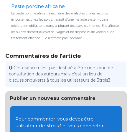
Peste porcine africaine
La peste porcine africaine est l’une des maladies virales les plus
importantes chez les porcs. Il s’agit d’une maladie systémique à
déclaration obligatoire dans la plupart des pays du monde. Elle affecte
les suidés domestiques et sauvages et ne dispose ni de vaccin ni de
traitement efficace. Elle n’affecte pas l’homme.
Commentaires de l'article
Cet espace n'est pas destiné a être une zone de
consultation des auteurs mais c'est un lieu de
discussionouverts à tous les utilisateurs de 3trois3.
Publier un nouveau commentaire
Pour commenter, vous devez être
utilisateur de 3trois3 et vous connecter