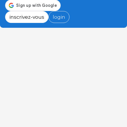
inscrivez-vous
login