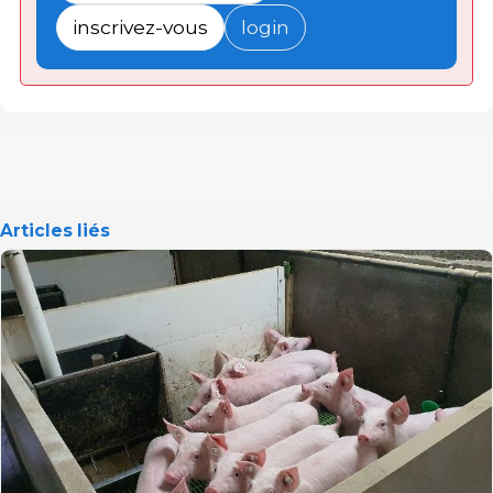
inscrivez-vous
login
Articles liés