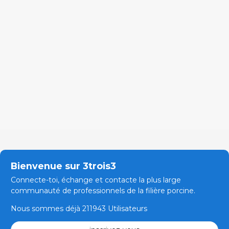
Bienvenue sur 3trois3
Connecte-toi, échange et contacte la plus large
communauté de professionnels de la filière porcine.
Nous sommes déjà 211943 Utilisateurs