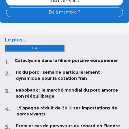
inscrivez-vous
Déjà membre ?
Le plus...
LU
Cataclysme dans la filière porcine européenne
rix du porc : semaine particulièrement
dynamique pour la cotation fran
Rabobank : le marché mondial du porc amorce
son rééquilibrage
L'Espagne réduit de 36 % ses importations de
porcs vivants
Premier cas de parvovirus du renard en Flandre