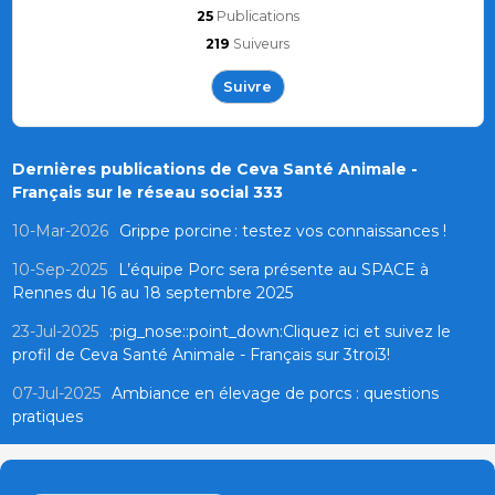
25
Publications
219
Suiveurs
Suivre
Dernières publications de Ceva Santé Animale -
Français sur le réseau social 333
10-Mar-2026
Grippe porcine : testez vos connaissances !
10-Sep-2025
L’équipe Porc sera présente au SPACE à
Rennes du 16 au 18 septembre 2025
23-Jul-2025
:pig_nose::point_down:Cliquez ici et suivez le
profil de Ceva Santé Animale - Français sur 3troi3!
07-Jul-2025
Ambiance en élevage de porcs : questions
pratiques