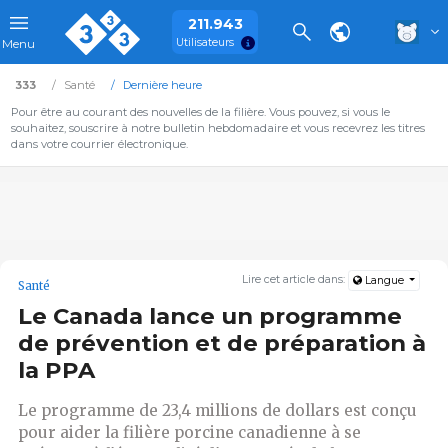
211.943
Utilisateurs
Menu
333
Santé
Dernière heure
Pour être au courant des nouvelles de la filière. Vous pouvez, si vous le
souhaitez, souscrire à notre bulletin hebdomadaire et vous recevrez les titres
dans votre courrier électronique.
Lire cet article dans:
Langue
Santé
Le Canada lance un programme
de prévention et de préparation à
la PPA
Le programme de 23,4 millions de dollars est conçu
pour aider la filière porcine canadienne à se