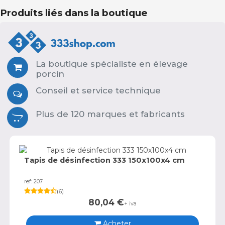
Produits liés dans la boutique
La boutique spécialiste en élevage
porcin
Conseil et service technique
Plus de 120 marques et fabricants
Tapis de désinfection 333 150x100x4 cm
ref: 207
(
6
)
80,04
€
+ iva
Acheter