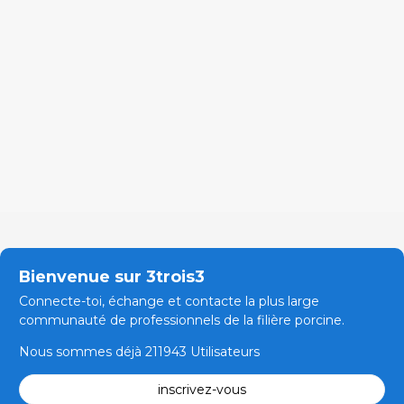
Bienvenue sur 3trois3
Connecte-toi, échange et contacte la plus large
communauté de professionnels de la filière porcine.
Nous sommes déjà 211943 Utilisateurs
inscrivez-vous