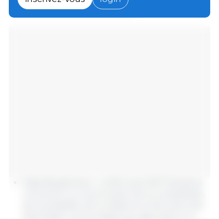
soutenues par 26 États membres :
Objectifs généraux : La PAC post-2027 devrait se
concentrer sur la promotion de la compétitivité,
de la durabilité, de la résilience et de la sécurité
alimentaire, en fournissant aux agriculteurs un