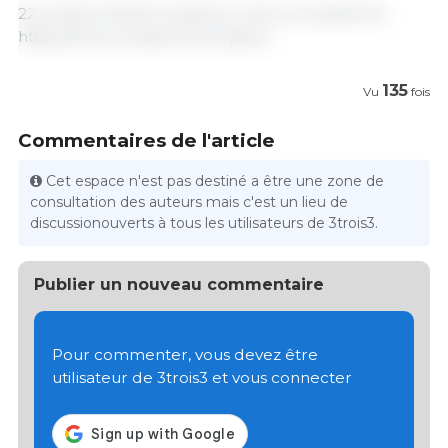
22 octobre 2024/ Consilium/ Union européenne.
https://www.consilium.europa.eu
135
Vu
fois
Commentaires de l'article
Cet espace n'est pas destiné a être une zone de
consultation des auteurs mais c'est un lieu de
discussionouverts à tous les utilisateurs de 3trois3.
Publier un nouveau commentaire
Pour commenter, vous devez être
utilisateur de 3trois3 et vous connecter