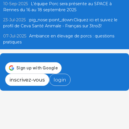
10-Sep-2025
L’équipe Porc sera présente au SPACE à
Rennes du 16 au 18 septembre 2025
23-Jul-2025
:pig_nose::point_down:Cliquez ici et suivez le
profil de Ceva Santé Animale - Français sur 3troi3!
07-Jul-2025
Ambiance en élevage de porcs : questions
pratiques
inscrivez-vous
login