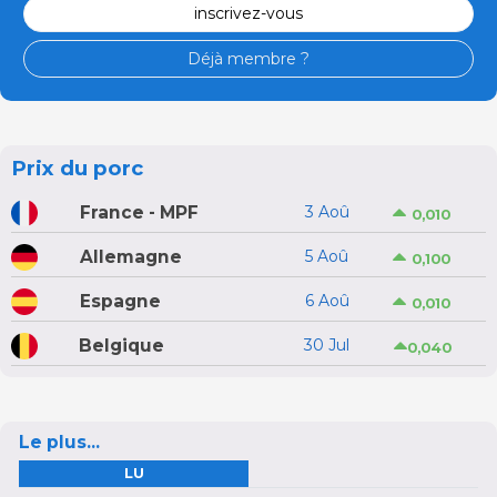
inscrivez-vous
Déjà membre ?
Prix du porc
France - MPF
3 Aoû
0,010
Allemagne
5 Aoû
0,100
Espagne
6 Aoû
0,010
Belgique
30 Jul
0,040
Le plus...
LU