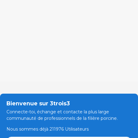
Bienvenue sur 3trois3
Connecte-toi, échange et contacte la plus large
communauté de professionnels de la filière porcine.
Nous sommes déjà 211976 Utilisateurs