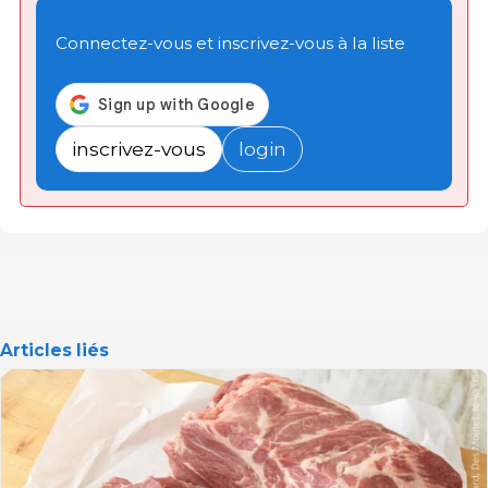
Connectez-vous et inscrivez-vous à la liste
inscrivez-vous
login
Articles liés