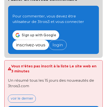
Pour commenter, vous devez être
utilisateur de 3trois3 et vous connecter
inscrivez-vous
login
Vous n'êtes pas inscrit à la liste Le site web en
3 minutes
Un résumé tous les 15 jours des nouveautés de
3trois3.com
voir le dernier