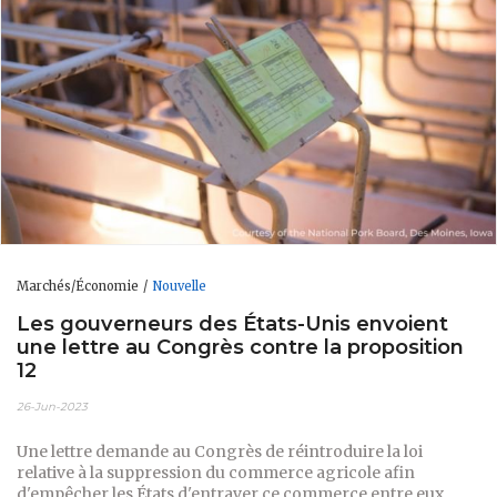
Marchés/Économie
Nouvelle
Les gouverneurs des États-Unis envoient
une lettre au Congrès contre la proposition
12
26-Jun-2023
Une lettre demande au Congrès de réintroduire la loi
relative à la suppression du commerce agricole afin
d'empêcher les États d'entraver ce commerce entre eux.