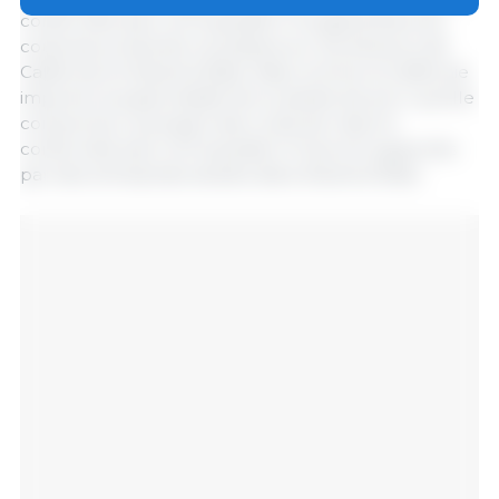
conformité avec la Proposition 12 augmentera les
coûts de production et pèsera sur les éleveurs de
Californie et d'autres États. Mais comme la Californie
importe la quasi-totalité de la viande de porc qu'elle
consomme, la plupart des coûts de mise en
conformité avec la Proposition 12 seront supportés
par des entreprises situées dans d'autres États.