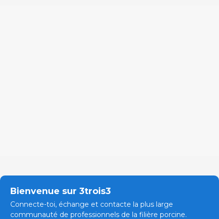
Bienvenue sur 3trois3
Connecte-toi, échange et contacte la plus large
communauté de professionnels de la filière porcine.