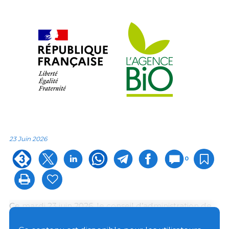
23 Juin 2026
0
Ce mardi 23 juin 2026, le conseil d’administration de
l’Agence BIO a validé la candidature de Sylvain