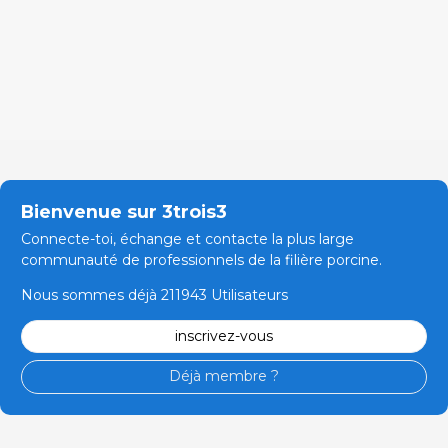
Bienvenue sur 3trois3
Connecte-toi, échange et contacte la plus large
communauté de professionnels de la filière porcine.
Nous sommes déjà 211943 Utilisateurs
inscrivez-vous
Déjà membre ?