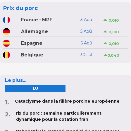
Prix du porc
France - MPF
3 Aoû
0,010
Allemagne
5 Aoû
0,100
Espagne
6 Aoû
0,010
Belgique
30 Jul
0,040
Le plus...
LU
Cataclysme dans la filière porcine européenne
rix du porc : semaine particulièrement
dynamique pour la cotation fran