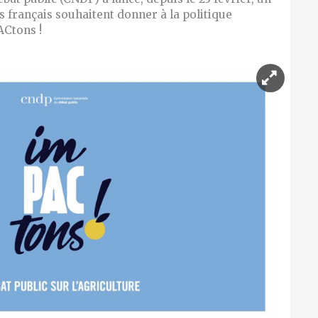
es français souhaitent donner à la politique
ACtons !