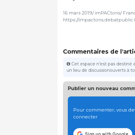
16 mars 2019/ imPACtons/ Fran
https://impactons.debatpublic.
Commentaires de l'arti
Cet espace n'est pas destiné 
un lieu de discussionouverts à tou
Publier un nouveau comm
Pour commenter, vous devez
connecter