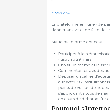
16 Mars 2020
La plateforme en ligne « Je par
donner un avis et de faire des p
Sur la plateforme ont peut :
Participer à la hiérarchisati
(jusqu’au 29 mars)
Choisir un thème et laisser
Commenter les avis des autr
Déposer un cahier d’acteurs
aux acteurs « institutionnel
points de vue ou des idées,
s’appliquant à tous de mani
en cours de débat, au fur e
Pourquoi s’interrog