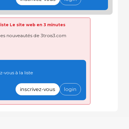
 liste Le site web en 3 minutes
des nouveautés de 3trois3.com
-vous à la liste
inscrivez-vous
login