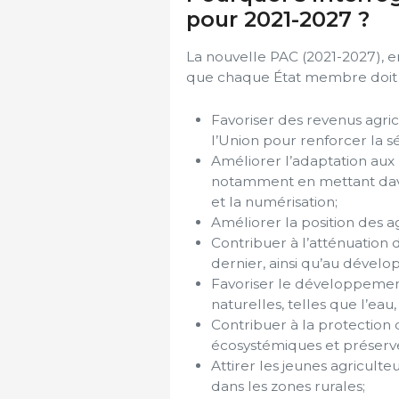
pour 2021-2027 ?
La nouvelle PAC (2021-2027), en
que chaque État membre doit 
Favoriser des revenus agrico
l’Union pour renforcer la sé
Améliorer l’adaptation aux 
notamment en mettant dava
et la numérisation;
Améliorer la position des a
Contribuer à l’atténuation
dernier, ainsi qu’au dével
Favoriser le développement
naturelles, telles que l’eau, l
Contribuer à la protection d
écosystémiques et préserver
Attirer les jeunes agricult
dans les zones rurales;