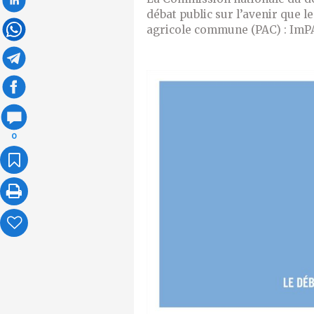
débat public sur l’avenir que l
agricole commune (PAC) : ImP
0