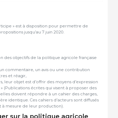
ticipe » est à disposition pour permettre de
ropositions jusqu’au 7 juin 2020.
on des objectifs de la politique agricole française
 un commentaire, un avis ou une contribution
es et réagir,
, leur objet est d’offrir des moyens d’expression
s » (Publications écrites qui visent à proposer des
 elles doivent répondre à un cahier des charges,
ère identique. Ces cahiers d’acteurs sont diffusés
t à mesure de leur production).
er sur la politique agricole