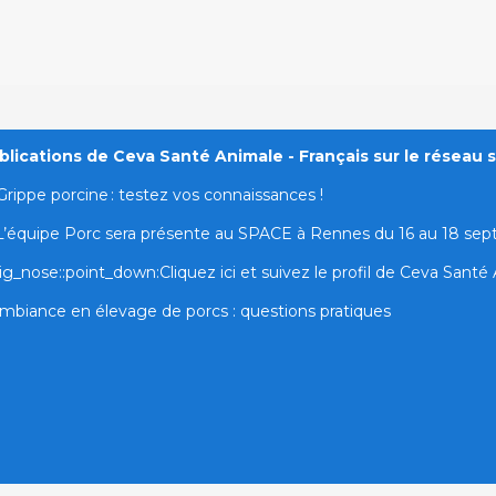
lications de Ceva Santé Animale - Français sur le réseau s
Grippe porcine : testez vos connaissances !
L’équipe Porc sera présente au SPACE à Rennes du 16 au 18 se
ig_nose::point_down:Cliquez ici et suivez le profil de Ceva Santé A
mbiance en élevage de porcs : questions pratiques