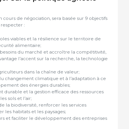
 cours de négociation, sera basée sur 9 objectifs
respecter :
les viables et la résilience sur le territoire de
curité alimentaire;
besoins du marché et accroître la compétitivité,
ntage l’accent sur la recherche, la technologie
griculteurs dans la chaîne de valeur;
 du changement climatique et à l’adaptation à ce
oppement des énergies durables;
 durable et la gestion efficace des ressources
es sols et l’air;
e la biodiversité, renforcer les services
 les habitats et les paysages;
eurs et faciliter le développement des entreprises