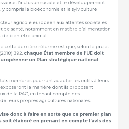
issance, l’inclusion sociale et le développement
, y compris la bioéconomie et la sylviculture
cteur agricole européen aux attentes sociétales
et de santé, notamment en matière d’alimentation
et de bien-être animal.
 cette dernière réforme est que, selon le projet
2018) 392,
chaque État membre de l’UE doit
européenne un Plan stratégique national
 États membres pourront adapter les outils à leurs
 exposeront la manière dont ils proposent
raux de la PAC, en tenant compte des
 de leurs propres agricultures nationales.
vise donc à faire en sorte que ce premier plan
s soit élaboré en prenant en compte l’avis des