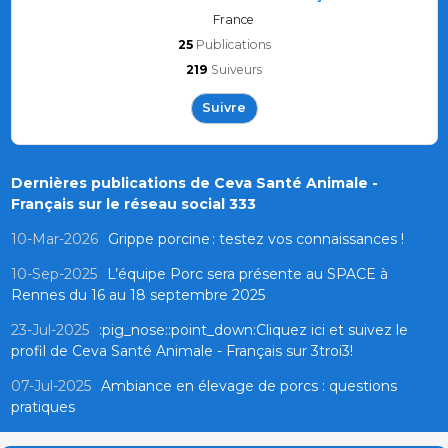
France
25
Publications
219
Suiveurs
Suivre
Dernières publications de Ceva Santé Animale -
Français sur le réseau social 333
10-Mar-2026
Grippe porcine : testez vos connaissances !
10-Sep-2025
L’équipe Porc sera présente au SPACE à
Rennes du 16 au 18 septembre 2025
23-Jul-2025
:pig_nose::point_down:Cliquez ici et suivez le
profil de Ceva Santé Animale - Français sur 3troi3!
07-Jul-2025
Ambiance en élevage de porcs : questions
pratiques