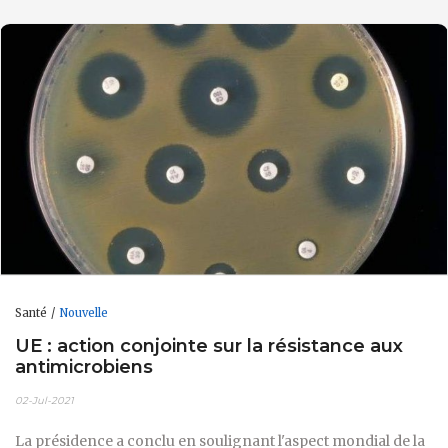
Santé
Nouvelle
UE : action conjointe sur la résistance aux
antimicrobiens
02-Jul-2021
La présidence a conclu en soulignant l'aspect mondial de la