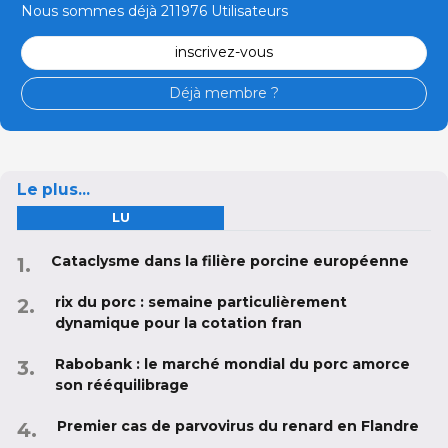
Nous sommes déjà 211976 Utilisateurs
inscrivez-vous
Déjà membre ?
Le plus...
LU
Cataclysme dans la filière porcine européenne
rix du porc : semaine particulièrement
dynamique pour la cotation fran
Rabobank : le marché mondial du porc amorce
son rééquilibrage
Premier cas de parvovirus du renard en Flandre