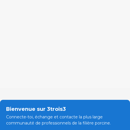
Bienvenue sur 3trois3
Connecte-toi, échange et contacte la plus large
communauté de professionnels de la filière porcine.