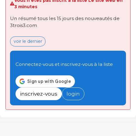
Vous n'êtes pas inscrit à la liste Le site web en
3 minutes
Un résumé tous les 15 jours des nouveautés de
3trois3.com
voir le dernier
Connectez-vous et inscrivez-vous à la liste
inscrivez-vous
login