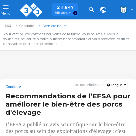
211.847
Utilisateurs
Menu
333
Conduite
Dernière heure
Pour être au courant des nouvelles de la filière. Vous pouvez, si vous le
souhaitez, souscrire à notre bulletin hebdomadaire et vous recevrez les titres
dans votre courrier électronique.
Lire cet article dans:
Langue
Conduite
Recommandations de l’EFSA pour
améliorer le bien-être des porcs
d'élevage
L'EFSA a publié un avis scientifique sur le bien-être
des porcs au sein des exploitations d’élevage ; c’est