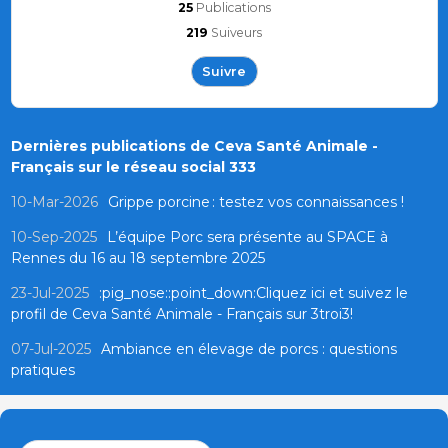
25
Publications
219
Suiveurs
Suivre
Dernières publications de Ceva Santé Animale -
Français sur le réseau social 333
10-Mar-2026
Grippe porcine : testez vos connaissances !
10-Sep-2025
L’équipe Porc sera présente au SPACE à
Rennes du 16 au 18 septembre 2025
23-Jul-2025
:pig_nose::point_down:Cliquez ici et suivez le
profil de Ceva Santé Animale - Français sur 3troi3!
07-Jul-2025
Ambiance en élevage de porcs : questions
pratiques