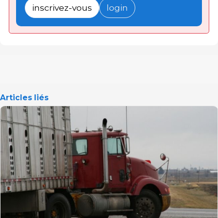
inscrivez-vous
login
Articles liés