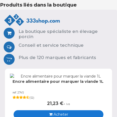
Produits liés dans la boutique
La boutique spécialiste en élevage
porcin
Conseil et service technique
Plus de 120 marques et fabricants
Encre alimentaire pour marquer la viande 1L
ref: 2745
(
12
)
21,23
€
+ iva
Acheter