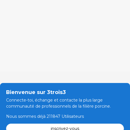
Bienvenue sur 3trois3
Connecte-toi, échange et contacte la plus large
communauté de professionnels de la filière porcine.
Nous sommes déjà 211847 Utilisateurs
inscrivez-vous