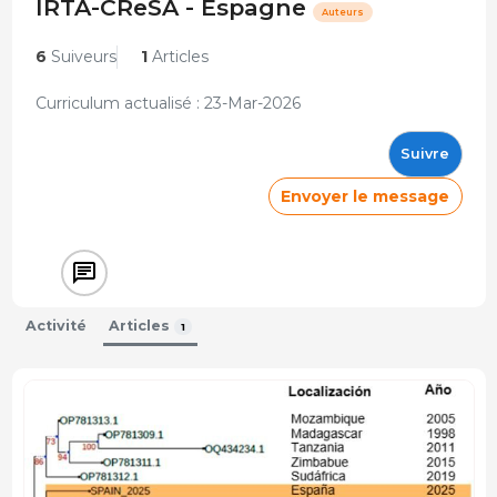
IRTA-CReSA - Espagne
Auteurs
6
Suiveurs
1
Articles
Curriculum actualisé : 23-Mar-2026
Suivre
Envoyer le message
Activité
Articles
1