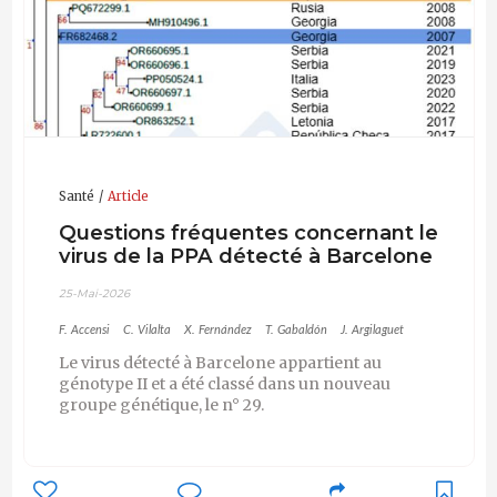
Santé
Article
Questions fréquentes concernant le
virus de la PPA détecté à Barcelone
25-Mai-2026
F. Accensi
C. Vilalta
X. Fernández
T. Gabaldón
J. Argilaguet
Le virus détecté à Barcelone appartient au
génotype II et a été classé dans un nouveau
groupe génétique, le n° 29.