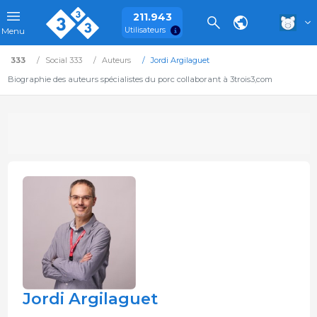
211.943
Utilisateurs
Menu
333
Social 333
Auteurs
Jordi Argilaguet
Biographie des auteurs spécialistes du porc collaborant à 3trois3,com
Jordi Argilaguet