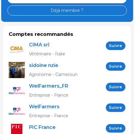
Déjà membre ?
Comptes recommandés
CIMA srl
Suivre
Vétérinaire - Italie
sidoine nzie
Suivre
Agronome - Cameroun
WelFarmers_FR
Suivre
Entreprise - France
WelFarmers
Suivre
Entreprise - France
PIC France
Suivre