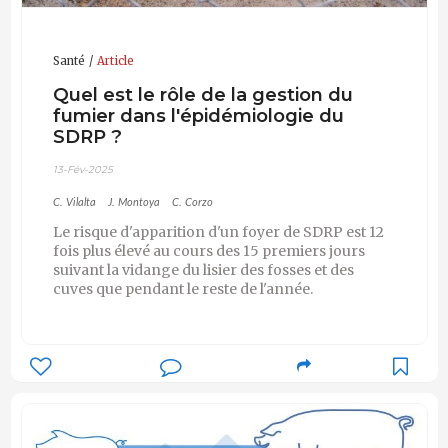
Santé
Article
Quel est le rôle de la gestion du
fumier dans l'épidémiologie du
SDRP ?
13-Fév-2025
C. Vilalta
J. Montoya
C. Corzo
Le risque d'apparition d'un foyer de SDRP est 12
fois plus élevé au cours des 15 premiers jours
suivant la vidange du lisier des fosses et des
cuves que pendant le reste de l'année.