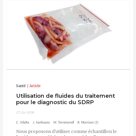
Santé
Article
Utilisation de fluides du traitement
pour le diagnostic du SDRP
27-Jul-2018
C. Vilalta
J. Sanhueza
M. Torremorell
R. Morrison (†)
Nous proposons d'utiliser comme échantillon le