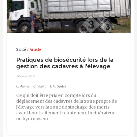
Santé
Article
Pratiques de biosécurité lors de la
gestion des cadavres à l'élevage
26-Mai-2021
C. Alonso
C. Vilalta
L.M. Sastre
Ce qui doit être pris en compte lors du
déplacement des cadavres de la zone propre de
l'élevage vers la zone de stockage des morts
avant leur traitement : conteneur, incinérateur
ou hydrolyseur.