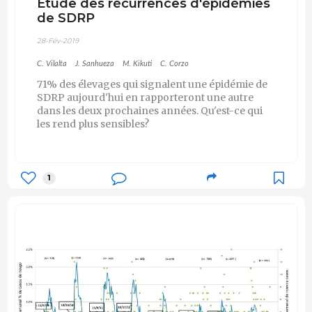
Etude des récurrences d'épidémies
de SDRP
28-Fév-2019
C. Vilalta
J. Sanhueza
M. Kikuti
C. Corzo
71% des élevages qui signalent une épidémie de
SDRP aujourd'hui en rapporteront une autre
dans les deux prochaines années. Qu'est-ce qui
les rend plus sensibles?
1