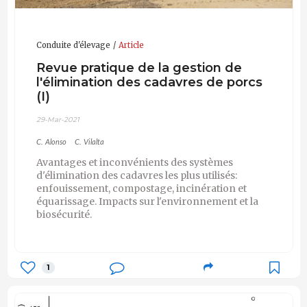
Conduite d'élevage
Article
Revue pratique de la gestion de
l'élimination des cadavres de porcs
(I)
29-Mar-2021
C. Alonso
C. Vilalta
Avantages et inconvénients des systèmes
d'élimination des cadavres les plus utilisés:
enfouissement, compostage, incinération et
équarissage. Impacts sur l'environnement et la
biosécurité.
1