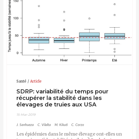
Santé
Article
SDRP: variabilité du temps pour
récupérer la stabilité dans les
élevages de truies aux USA
15-Mar-2019
J. Sanhueza
C. Vilalta
M. Kikuti
C. Corzo
Les épidémies dans le même élevage ont-elles un