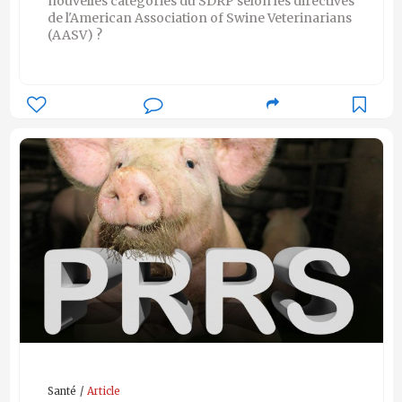
nouvelles catégories du SDRP selon les directives
de l'American Association of Swine Veterinarians
(AASV) ?
Santé
Article