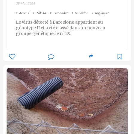
25-Mai-2026
F. Accensi
C. Vilalta
X. Fernández
T. Gabaldón
J. Argilaguet
Le virus détecté à Barcelone appartient au
génotype II et a été classé dans un nouveau
groupe génétique, le n° 29.