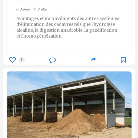
C. Alonso
C. Vilalta
Avantages et inconvénients des autres systèmes
d'élimination des cadavres tels que l'hydrolyse
alcaline, la digestion anaérobie, la gazéification
et l'homogénéisation.
1