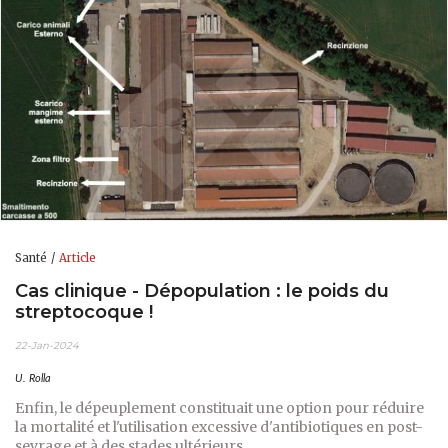
Santé
Article
Cas clinique - Dépopulation : le poids du
streptocoque !
22-Jan-2024
U. Rolla
Enfin, le dépeuplement constituait une option pour réduire
la mortalité et l'utilisation excessive d'antibiotiques en post-
sevrage et à des stades ultérieurs.