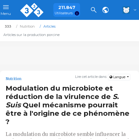
211.847
Utilisateurs
Menu
333
Nutrition
Articles
Articles sur la production porcine
Lire cet article dans:
Langue
Nutrition
Modulation du microbiote et
réduction de la virulence de
S.
Suis
Quel mécanisme pourrait
être à l'origine de ce phénomène
?
La modulation du microbiote semble influencer la