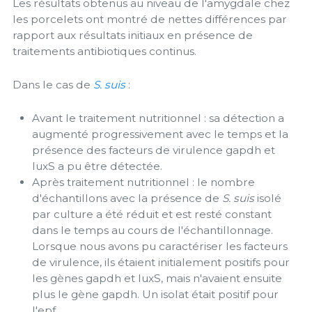
Les résultats obtenus au niveau de l'amygdale chez
les porcelets ont montré de nettes différences par
rapport aux résultats initiaux en présence de
traitements antibiotiques continus.
Dans le cas de
S. suis
:
Avant le traitement nutritionnel : sa détection a
augmenté progressivement avec le temps et la
présence des facteurs de virulence gapdh et
luxS a pu être détectée.
Après traitement nutritionnel : le nombre
d'échantillons avec la présence de
S. suis
isolé
par culture a été réduit et est resté constant
dans le temps au cours de l'échantillonnage.
Lorsque nous avons pu caractériser les facteurs
de virulence, ils étaient initialement positifs pour
les gènes gapdh et luxS, mais n'avaient ensuite
plus le gène gapdh. Un isolat était positif pour
l'epf.