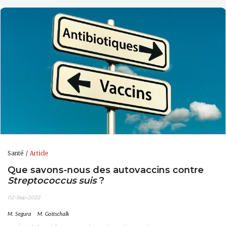
Santé
Article
Que savons-nous des autovaccins contre
Streptococcus suis
?
02-Sep-2022
M. Segura
M. Gottschalk