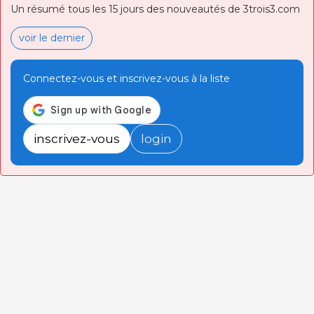
Un résumé tous les 15 jours des nouveautés de 3trois3.com
voir le dernier
Connectez-vous et inscrivez-vous à la liste
inscrivez-vous
login