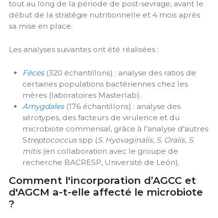
tout au long de la période de post-sevrage, avant le
début de la stratégie nutritionnelle et 4 mois après
sa mise en place.
Les analyses suivantes ont été réalisées :
Fèces
(320 échantillons) : analyse des ratios de
certaines populations bactériennes chez les
mères (laboratoires Masterlab).
Amygdales
(176 échantillons) : analyse des
sérotypes, des facteurs de virulence et du
microbiote commensal, grâce à l'analyse d'autres
S
treptococcus
spp (
S. Hyovaginalis, S. Oralis, S.
mitis
(en collaboration avec le groupe de
recherche BACRESP, Université de León).
Comment l'incorporation d’AGCC et
d'AGCM a-t-elle affecté le microbiote
?