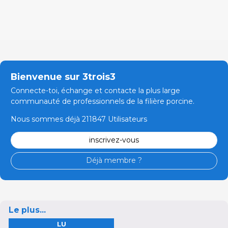
Bienvenue sur 3trois3
Connecte-toi, échange et contacte la plus large
communauté de professionnels de la filière porcine.
Nous sommes déjà 211847 Utilisateurs
inscrivez-vous
Déjà membre ?
Le plus...
LU