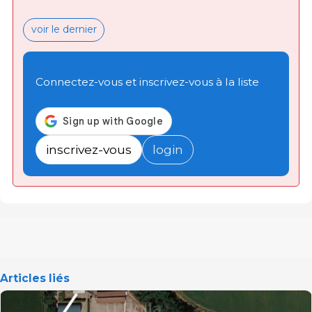
voir le dernier
Connectez-vous et inscrivez-vous à la liste
inscrivez-vous
login
Articles liés