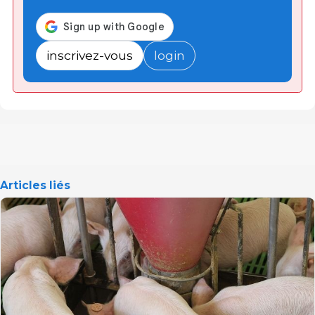
inscrivez-vous
login
Articles liés