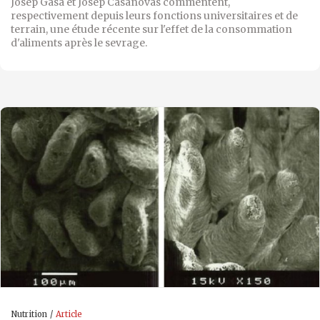
Josep Gasa et Josep Casanovas commentent,
respectivement depuis leurs fonctions universitaires et de
terrain, une étude récente sur l'effet de la consommation
d'aliments après le sevrage.
Nutrition
Article