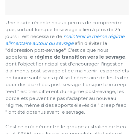
Une étude récente nous a permis de comprendre
que, surtout lorsque le sevrage a lieu à plus de 24
jours, il est nécessaire de
maintenir le même régime
alimentaire autour du sevrage
afin d'éviter la
"dépression post-sevrage". C'est ce que nous
appelons l
e régime de transition vers le sevrage
,
dont l'objectif principal est d'encourager l'ingestion
d'aliments post-sevrage et de maintenir les porcelets
en bonne santé sans qu'il soit nécessaire de les traiter
pour des diarrhées post-sevrage. Lorsque le « creep
feed " est très différent du régime post-sevrage, les
porcelets peuvent ne pas s'adapter au nouveau
régime, même si des apports élevés de " creep feed
" ont été obtenus avant le sevrage.
C'est ce qu'a démontré le groupe australien de Heo
et al. (2018), qui a fourni aux porcelets allaitants soit