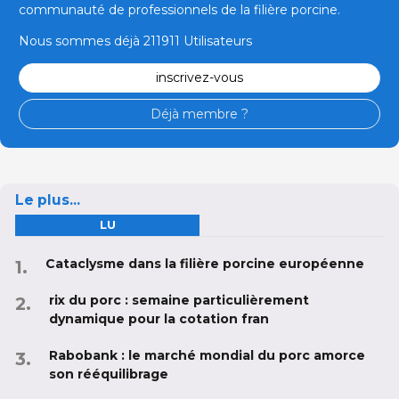
communauté de professionnels de la filière porcine.
Nous sommes déjà 211911 Utilisateurs
inscrivez-vous
Déjà membre ?
Le plus...
LU
Cataclysme dans la filière porcine européenne
rix du porc : semaine particulièrement
dynamique pour la cotation fran
Rabobank : le marché mondial du porc amorce
son rééquilibrage