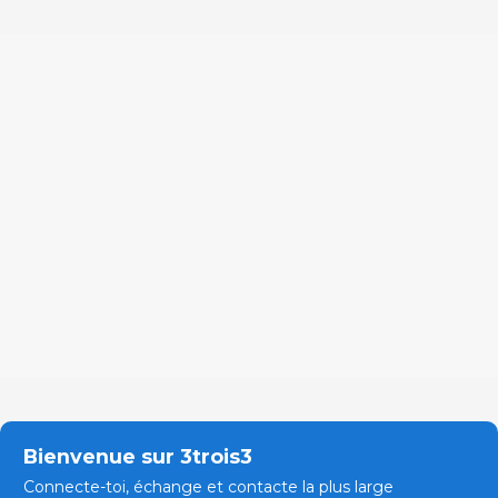
Bienvenue sur 3trois3
Connecte-toi, échange et contacte la plus large