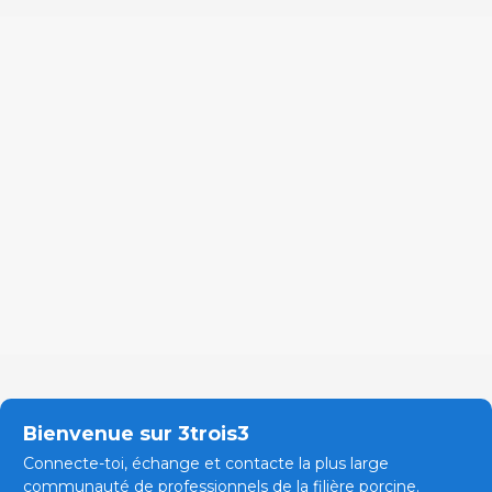
Bienvenue sur 3trois3
Connecte-toi, échange et contacte la plus large
communauté de professionnels de la filière porcine.