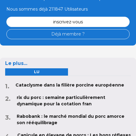
Nous sommes déjà 211847 Utilisateurs
inscrivez-vous
Déjà membre ?
Le plus...
LU
Cataclysme dans la filière porcine européenne
rix du porc : semaine particulièrement
dynamique pour la cotation fran
Rabobank : le marché mondial du porc amorce
son rééquilibrage
Canicule en élevage de porcs : Les bons réflexes