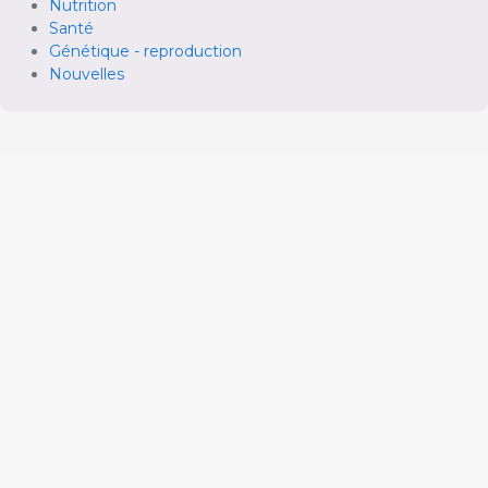
Nutrition
Santé
Génétique - reproduction
Nouvelles