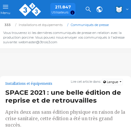
211.847
Utilisateurs
Menu
333
Installations et équipements
Communiqués de presse
Vous trouverez ici les dernières communiqués de presse en relation avec la
production porcine. Vous pouvez nous envoyer vos communiqués à l'adresse
suivante: webmaster@3trois3.com
Lire cet article dans:
Langue
Installations et équipements
SPACE 2021 : une belle édition de
reprise et de retrouvailles
Après deux ans sans édition physique en raison de la
crise sanitaire, cette édition a été un très grand
succès.