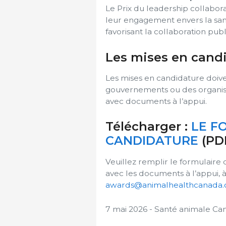
Le Prix du leadership collabo
leur engagement envers la san
favorisant la collaboration publ
Les mises en cand
Les mises en candidature doiv
gouvernements ou des organism
avec documents à l’appui.
Télécharger :
LE F
CANDIDATURE
(PD
Veuillez remplir le formulaire 
avec les documents à l’appui,
awards@animalhealthcanada.
7 mai 2026 - Santé animale Ca