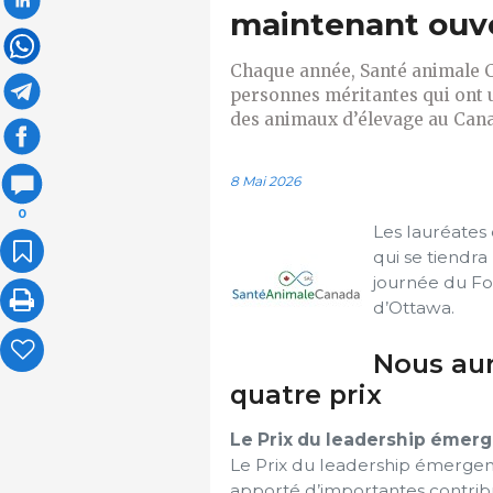
maintenant ouv
Chaque année, Santé animale 
personnes méritantes qui ont un
des animaux d’élevage au Can
8 Mai 2026
0
Les lauréates 
qui se tiendr
journée du Fo
d’Ottawa.
Nous aur
quatre prix
Le Prix du leadership émer
Le Prix du leadership émergent
apporté d’importantes contrib