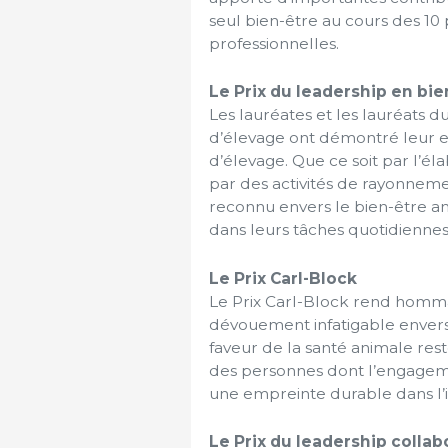
seul bien-être au cours des 10
professionnelles.
Le Prix du leadership en bi
Les lauréates et les lauréats 
d’élevage ont démontré leur 
d’élevage. Que ce soit par l’él
par des activités de rayonne
reconnu envers le bien-être an
dans leurs tâches quotidiennes, 
Le Prix Carl-Block
Le Prix Carl-Block rend homma
dévouement infatigable envers
faveur de la santé animale res
des personnes dont l’engageme
une empreinte durable dans l’i
Le Prix du leadership collabo