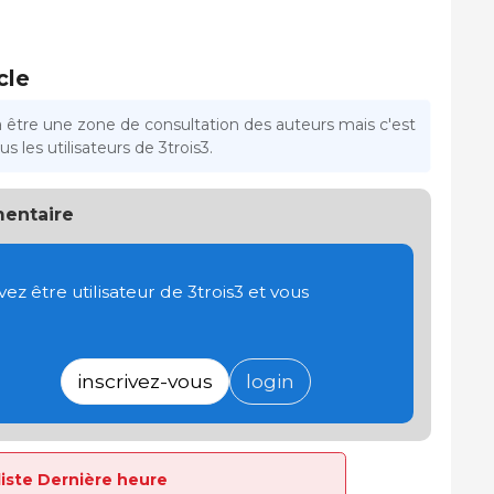
cle
a être une zone de consultation des auteurs mais c'est
s les utilisateurs de 3trois3.
entaire
 être utilisateur de 3trois3 et vous
inscrivez-vous
login
 liste Dernière heure