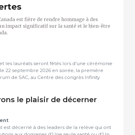
ertes
Canada est fière de rendre hommage à des
 impact significatif sur la santé et le bien-être
ada.
et les lauréats seront fêtés lors d’une cérémonie
a le 22 septembre 2026 en soirée, la première
rum de SAC, au Centre des congrès Infinity
ons le plaisir de décerner
gent
 est décerné à des leaders de la relève qui ont
utions aux domaines d’Une seule santé ou d’Un