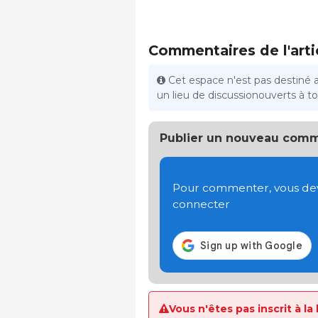
Commentaires de l'arti
Cet espace n'est pas destiné 
un lieu de discussionouverts à tou
Publier un nouveau comm
Pour commenter, vous devez
connecter
Vous n'êtes pas inscrit à la