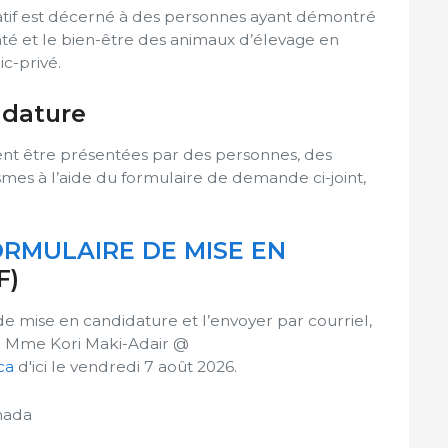
ratif est décerné à des personnes ayant démontré
té et le bien-être des animaux d’élevage en
ic-privé.
idature
ent être présentées par des personnes, des
es à l’aide du formulaire de demande ci-joint,
ORMULAIRE DE MISE EN
F)
de mise en candidature et l’envoyer par courriel,
 à Mme Kori Maki-Adair @
ca
d'ici le vendredi 7 août 2026.
nada