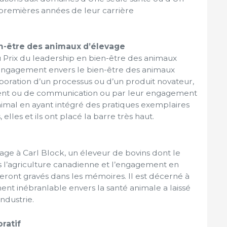
 premières années de leur carrière
en-être des animaux d’élevage
du Prix du leadership en bien-être des animaux
engagement envers le bien-être des animaux
aboration d’un processus ou d’un produit novateur,
ment ou de communication ou par leur engagement
imal en ayant intégré des pratiques exemplaires
elles et ils ont placé la barre très haut.
ge à Carl Block, un éleveur de bovins dont le
 l’agriculture canadienne et l’engagement en
teront gravés dans les mémoires. Il est décerné à
nt inébranlable envers la santé animale a laissé
ndustrie.
ratif