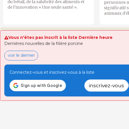
du bétail, de la salubrité des aliments et
personnes m
de l’innovation « Une seule santé ».
significatif 
animaux d’é
Vous n'êtes pas inscrit à la liste Dernière heure
Dernières nouvelles de la filière porcine
voir le dernier
Connectez-vous et inscrivez-vous à la liste
inscrivez-vous