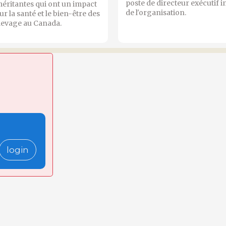
poste de directeur exécutif i
éritantes qui ont un impact
de l'organisation.
sur la santé et le bien-être des
levage au Canada.
login