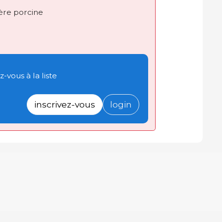
ière porcine
-vous à la liste
inscrivez-vous
login