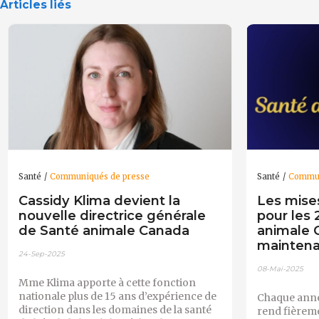
Articles liés
Santé
Communiqués de presse
Santé
Commun
Cassidy Klima devient la
Les mise
nouvelle directrice générale
pour les 
de Santé animale Canada
animale 
mainten
24-Sep-2025
08-Mai-2025
Mme Klima apporte à cette fonction
nationale plus de 15 ans d’expérience de
Chaque anné
direction dans les domaines de la santé
rend fièrem