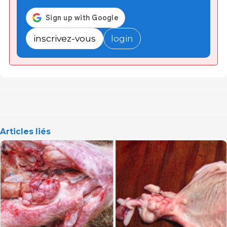
inscrivez-vous
login
Articles liés