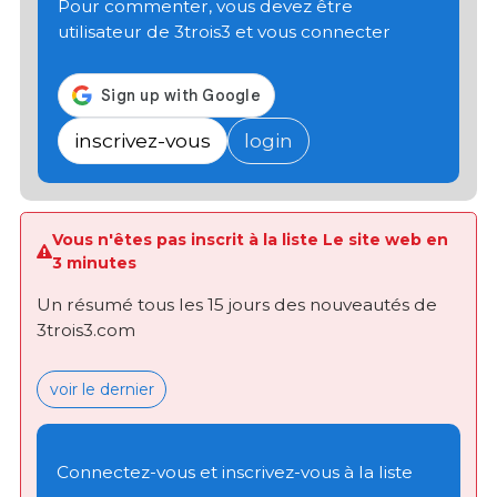
Pour commenter, vous devez être
utilisateur de 3trois3 et vous connecter
inscrivez-vous
login
Vous n'êtes pas inscrit à la liste Le site web en
3 minutes
Un résumé tous les 15 jours des nouveautés de
3trois3.com
voir le dernier
Connectez-vous et inscrivez-vous à la liste