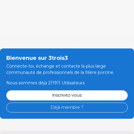
Bienvenue sur 3trois3
Connecte-toi, échange et contacte la plus large
communauté de professionnels de la filière porcine.
Nous sommes déjà 211911 Utilisateurs
inscrivez-vous
Déjà membre ?