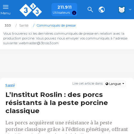
211.911
Utilisateurs
Menu
333
Santé
Communiqués de presse
Vous trouverez ici les dernières communiqués de presse en relation avec la
production porcine. Vous pouvez nous envoyer vos communiqués à l'adresse
suivante: webmaster@3trois3.com
Lire cet article dans:
Langue
Santé
L’Institut Roslin : des porcs
résistants à la peste porcine
classique
Les porcs acquièrent une résistance à la peste
porcine classique grâce à l’édition génétique, offrant