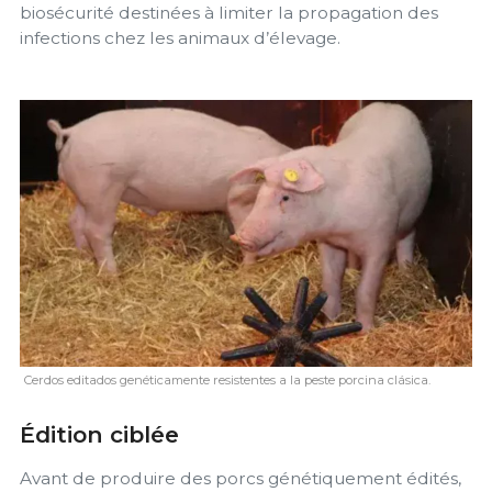
biosécurité destinées à limiter la propagation des
infections chez les animaux d’élevage.
Cerdos editados genéticamente resistentes a la peste porcina clásica.
Édition ciblée
Avant de produire des porcs génétiquement édités,