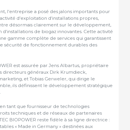
nt, l‘entreprise a posé des jalons importants pour
activité d‘exploitation d‘installations propres,
e désormais clairement sur le développement,
 d‘installations de biogaz innovantes. Cette activité
une gamme complète de services qui garantissent
e sécurité de fonctionnement durables des
ER est assurée par Jens Albartus, propriétaire
les directeurs généraux Dirk Krumdieck,
arketing, et Tobias Gerweler, qui dirige le
le, ils définissent le développement stratégique
.
 en tant que fournisseur de technologies
roits techniques et de réseaux de partenaires
TEC BIOPOWER reste fidèle à sa ligne directrice :
ntables « Made in Germany » destinées aux