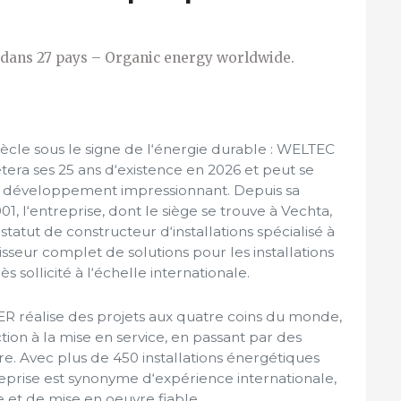
s dans 27 pays – Organic energy worldwide.
iècle sous le signe de l‘énergie durable : WELTEC
ra ses 25 ans d‘existence en 2026 et peut se
n développement impressionnant. Depuis sa
01, l‘entreprise, dont le siège se trouve à Vechta,
statut de constructeur d‘installations spécialisé à
isseur complet de solutions pour les installations
 sollicité à l‘échelle internationale.
 réalise des projets aux quatre coins du monde,
tion à la mise en service, en passant par des
e. Avec plus de 450 installations énergétiques
reprise est synonyme d‘expérience internationale,
et de mise en oeuvre fiable.