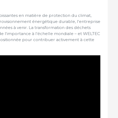
issantes en matière de protection du climat,
rovisionnement énergétique durable, l‘entreprise
 années à venir. La transformation des déchets
e l‘importance à l‘échelle mondiale – et WELTEC
sitionnée pour contribuer activement à cette