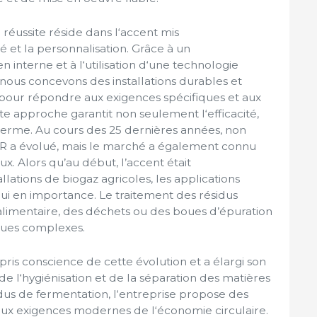
 réussite réside dans l‘accent mis
 et la personnalisation. Grâce à un
nterne et à l‘utilisation d‘une technologie
nous concevons des installations durables et
pour répondre aux exigences spécifiques et aux
te approche garantit non seulement l‘efficacité,
g terme. Au cours des 25 dernières années, non
 évolué, mais le marché a également connu
 Alors qu’au début, l’accent était
llations de biogaz agricoles, les applications
hui en importance. Le traitement des résidus
 alimentaire, des déchets ou des boues d’épuration
iques complexes.
is conscience de cette évolution et a élargi son
e l‘hygiénisation et de la séparation des matières
idus de fermentation, l‘entreprise propose des
aux exigences modernes de l‘économie circulaire.