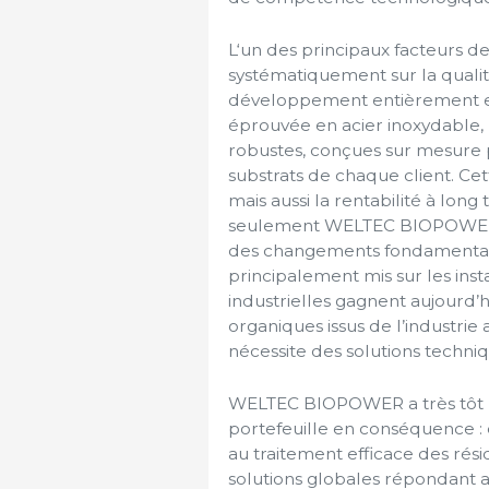
L‘un des principaux facteurs de
systématiquement sur la qualité
développement entièrement en i
éprouvée en acier inoxydable, 
robustes, conçues sur mesure 
substrats de chaque client. Cet
mais aussi la rentabilité à lon
seulement WELTEC BIOPOWER a
des changements fondamentaux.
principalement mis sur les insta
industrielles gagnent aujourd’
organiques issus de l’industrie
nécessite des solutions techn
WELTEC BIOPOWER a très tôt pr
portefeuille en conséquence : d
au traitement efficace des rés
solutions globales répondant 