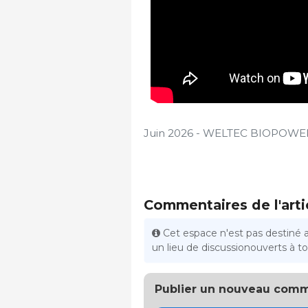
Juin 2026 - WELTEC BIOPOWE
Commentaires de l'arti
Cet espace n'est pas destiné 
un lieu de discussionouverts à tou
Publier un nouveau comm