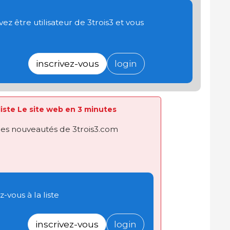
 être utilisateur de 3trois3 et vous
inscrivez-vous
login
 liste Le site web en 3 minutes
des nouveautés de 3trois3.com
-vous à la liste
inscrivez-vous
login