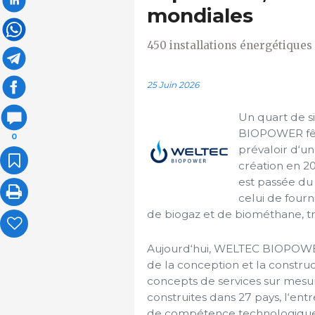
mondiales
450 installations énergétique
25 Juin 2026
Un quart de s
BIOPOWER fête
0
prévaloir d‘u
création en 20
est passée du 
celui de fourn
de biogaz et de biométhane, très
Aujourd‘hui, WELTEC BIOPOWER
de la conception et la construc
concepts de services sur mesur
construites dans 27 pays, l‘ent
de compétence technologique 