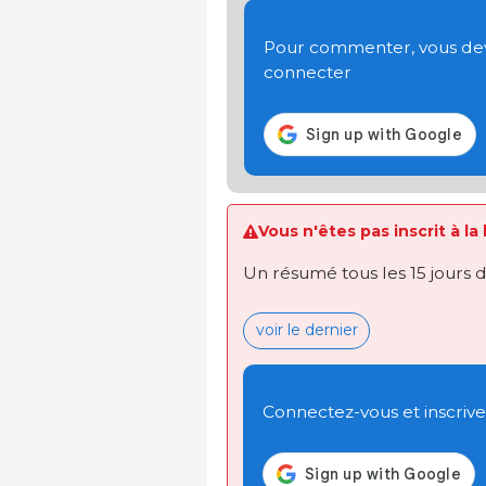
Pour commenter, vous devez
connecter
Vous n'êtes pas inscrit à la
Un résumé tous les 15 jours 
voir le dernier
Connectez-vous et inscrivez