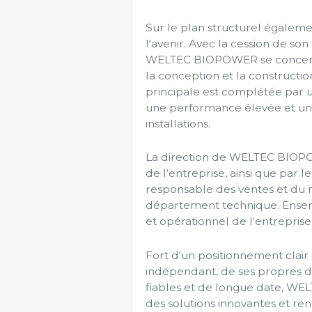
Sur le plan structurel égaleme
l‘avenir. Avec la cession de son 
WELTEC BIOPOWER se concentr
la conception et la construction
principale est complétée par 
une performance élevée et un
installations.
La direction de WELTEC BIOPOW
de l‘entreprise, ainsi que par 
responsable des ventes et du m
département technique. Ensemb
et opérationnel de l‘entreprise
Fort d‘un positionnement clair
indépendant, de ses propres d
fiables et de longue date, WEL
des solutions innovantes et re