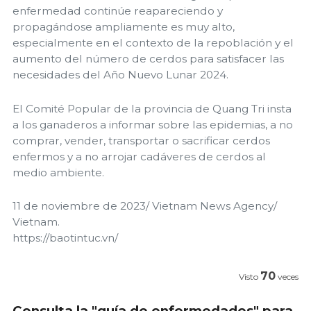
enfermedad continúe reapareciendo y
propagándose ampliamente es muy alto,
especialmente en el contexto de la repoblación y el
aumento del número de cerdos para satisfacer las
necesidades del Año Nuevo Lunar 2024.
El Comité Popular de la provincia de Quang Tri insta
a los ganaderos a informar sobre las epidemias, a no
comprar, vender, transportar o sacrificar cerdos
enfermos y a no arrojar cadáveres de cerdos al
medio ambiente.
11 de noviembre de 2023/ Vietnam News Agency/
Vietnam.
https://baotintuc.vn/
70
Visto
veces
Consulta la "guía de enfermedades" para