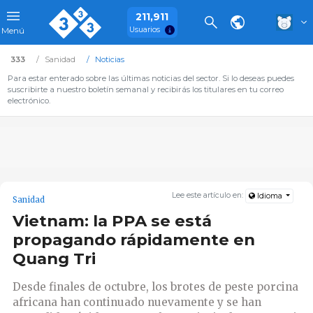
211,911
Usuarios
Menú
333
Sanidad
Noticias
Para estar enterado sobre las últimas noticias del sector. Si lo deseas puedes
suscribirte a nuestro boletín semanal y recibirás los titulares en tu correo
electrónico.
Lee este artículo en:
Idioma
Sanidad
Vietnam: la PPA se está
propagando rápidamente en
Quang Tri
Desde finales de octubre, los brotes de peste porcina
africana han continuado nuevamente y se han