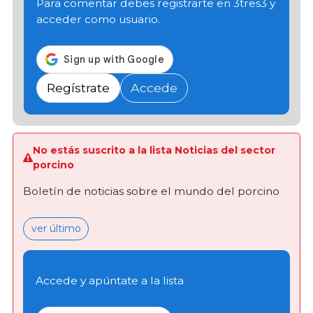
Para comentar debes registrarte en 3tres3 y
acceder como usuario.
Regístrate
Accede
No estás suscrito a la lista Noticias del sector
porcino
Boletín de noticias sobre el mundo del porcino
ver último
Accede y apúntate a la lista