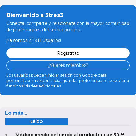
Bienvenido a 3tres3
Conecta, comparte y relaciónate con la mayor comunidad
de profesionales del sector porcino.
¡Ya somos 211911 Usuarios!
Regístrate
¿Ya eres miembro?
Los usuarios pueden iniciar sesión con Google para
personalizar su experiencia, guardar preferencias o acceder a
funcionalidades adicionales
Lo más...
LEÍDO
México: precio del cerdo al productor cae 30 %