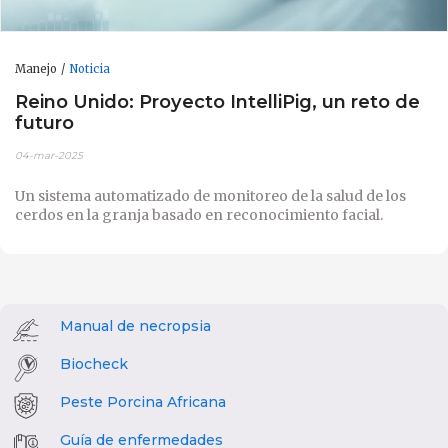
Manejo
Noticia
Reino Unido: Proyecto IntelliPig, un reto de
futuro
04-mar-2025
Un sistema automatizado de monitoreo de la salud de los
cerdos en la granja basado en reconocimiento facial.
Manual de necropsia
Biocheck
Peste Porcina Africana
Guía de enfermedades