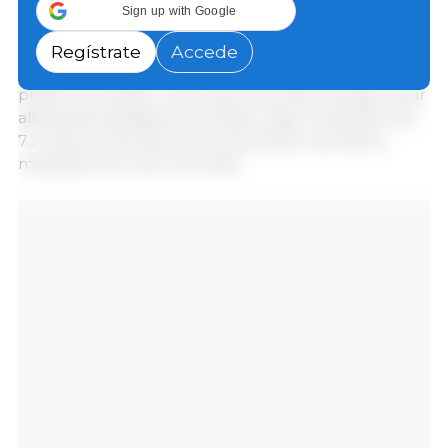
han tenido un impacto económico significativo. Por
Sign up with Google
ejemplo, el grave brote de fiebre aftosa de 2001
supuso un costo estimado de 13 800 millones de
Regístrate
Accede
libras (a precios de 2023-24) para los sectores
público y privado. Los brotes recientes de gripe aviar
altamente patógena han dado lugar al sacrificio de
7.2 millones de aves entre noviembre de 2020 y
mediados de marzo de 2025.