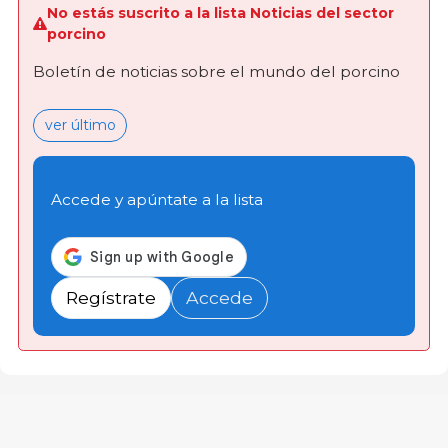
No estás suscrito a la lista Noticias del sector
porcino
Boletín de noticias sobre el mundo del porcino
ver último
Accede y apúntate a la lista
Regístrate
Accede