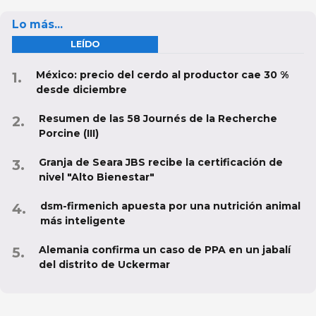
Lo más...
LEÍDO
México: precio del cerdo al productor cae 30 %
desde diciembre
Resumen de las 58 Journés de la Recherche
Porcine (III)
Granja de Seara JBS recibe la certificación de
nivel "Alto Bienestar"
dsm-firmenich apuesta por una nutrición animal
más inteligente
Alemania confirma un caso de PPA en un jabalí
del distrito de Uckermar