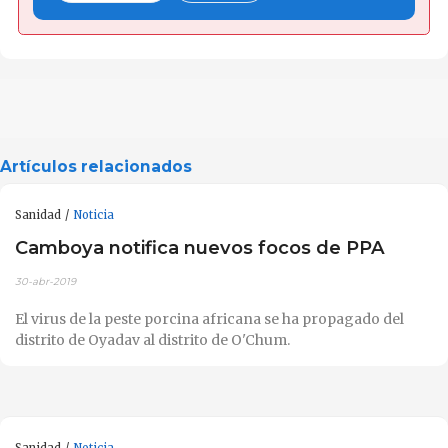
Artículos relacionados
Sanidad
Noticia
Camboya notifica nuevos focos de PPA
30-abr-2019
El virus de la peste porcina africana se ha propagado del
distrito de Oyadav al distrito de O'Chum.
Sanidad
Noticia