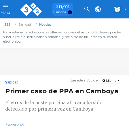
211,911
Usuarios
Menú
333
Sanidad
Noticias
Para estar enterado sobre las últimas noticias del sector. Si lo deseas puedes
suscribirte a nuestro boletín semanal y recibirás los titulares en tu correo
electrónico.
Lee este artículo en:
Idioma
Sanidad
Primer caso de PPA en Camboya
El virus de la peste porcina africana ha sido
detectado por primera vez en Camboya.
3 abril 2019