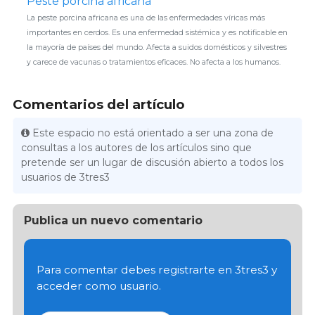
Peste porcina africana
La peste porcina africana es una de las enfermedades víricas más
importantes en cerdos. Es una enfermedad sistémica y es notificable en
la mayoría de países del mundo. Afecta a suidos domésticos y silvestres
y carece de vacunas o tratamientos eficaces. No afecta a los humanos.
Comentarios del artículo
Este espacio no está orientado a ser una zona de
consultas a los autores de los artículos sino que
pretende ser un lugar de discusión abierto a todos los
usuarios de 3tres3
Publica un nuevo comentario
Para comentar debes registrarte en 3tres3 y
acceder como usuario.