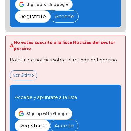
Regístrate
Accede
No estás suscrito a la lista Noticias del sector
porcino
Boletín de noticias sobre el mundo del porcino
ver último
Accede y apúntate a la lista
Regístrate
Accede