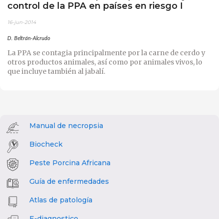
control de la PPA en países en riesgo I
16-jun-2014
D. Beltrán-Alcrudo
La PPA se contagia principalmente por la carne de cerdo y
otros productos animales, así como por animales vivos, lo
que incluye también al jabalí.
Manual de necropsia
Biocheck
Peste Porcina Africana
Guía de enfermedades
Atlas de patología
E-diagnostico