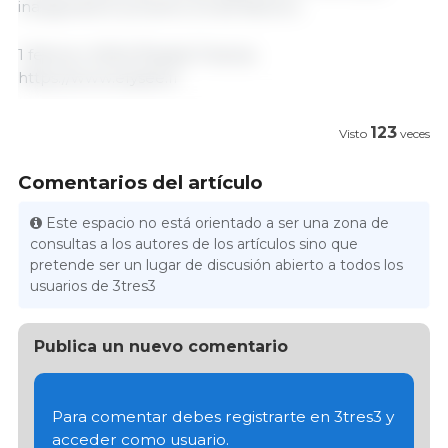
inaugurará el próximo 24 de febrero.
1 febrero 2024/ Élysée/ Francia.
https://www.elysee.fr
123
Visto
veces
Comentarios del artículo
Este espacio no está orientado a ser una zona de
consultas a los autores de los artículos sino que
pretende ser un lugar de discusión abierto a todos los
usuarios de 3tres3
Publica un nuevo comentario
Para comentar debes registrarte en 3tres3 y
acceder como usuario.