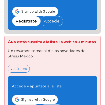
Regístrate
Accede
No estás suscrito a la lista La web en 3 minutos
Un resumen semanal de las novedades de
3tres3 México
ver último
Accede y apúntate a la lista