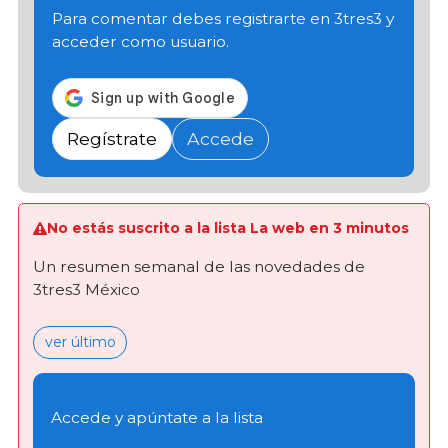
Para comentar debes registrarte en 3tres3 y
acceder como usuario.
Regístrate
Accede
No estás suscrito a la lista La web en 3 minutos
Un resumen semanal de las novedades de
3tres3 México
ver último
Accede y apúntate a la lista