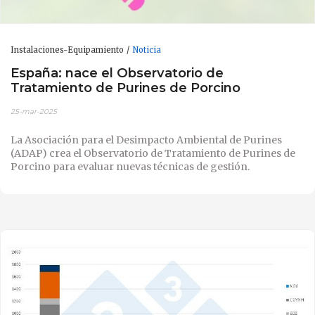
Instalaciones-Equipamiento
Noticia
España: nace el Observatorio de
Tratamiento de Purines de Porcino
25-mar-2025
La Asociación para el Desimpacto Ambiental de Purines
(ADAP) crea el Observatorio de Tratamiento de Purines de
Porcino para evaluar nuevas técnicas de gestión.