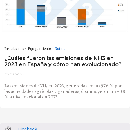
Instalaciones-Equipamiento
Noticia
¿Cuáles fueron las emisiones de NH3 en
2023 en España y cómo han evolucionado?
05-mar-2025
Las emisiones de NH₃ en 2023, generadas en un 97.6 % por
las actividades agrícolas y ganaderas
, disminuyeron un -0.8
% a nivel nacional en 2023.
Biocheck