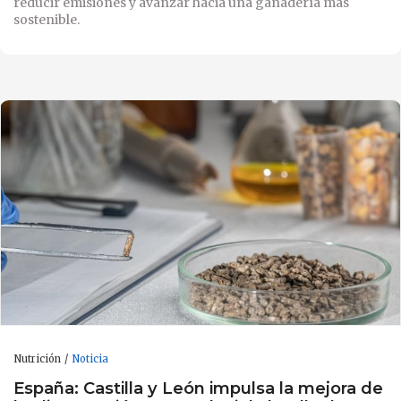
reducir emisiones y avanzar hacia una ganadería más
sostenible.
Nutrición
Noticia
España: Castilla y León impulsa la mejora de