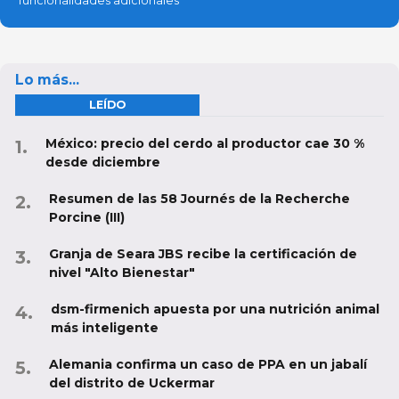
funcionalidades adicionales
Lo más...
LEÍDO
México: precio del cerdo al productor cae 30 %
desde diciembre
Resumen de las 58 Journés de la Recherche
Porcine (III)
Granja de Seara JBS recibe la certificación de
nivel "Alto Bienestar"
dsm-firmenich apuesta por una nutrición animal
más inteligente
Alemania confirma un caso de PPA en un jabalí
del distrito de Uckermar