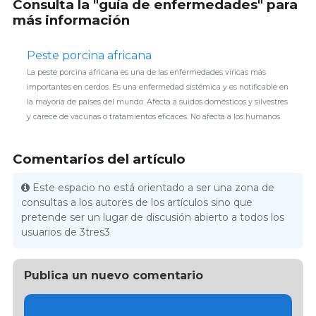
Consulta la "guía de enfermedades" para
más información
Peste porcina africana
La peste porcina africana es una de las enfermedades víricas más
importantes en cerdos. Es una enfermedad sistémica y es notificable en
la mayoría de países del mundo. Afecta a suidos domésticos y silvestres
y carece de vacunas o tratamientos eficaces. No afecta a los humanos.
Comentarios del artículo
Este espacio no está orientado a ser una zona de
consultas a los autores de los artículos sino que
pretende ser un lugar de discusión abierto a todos los
usuarios de 3tres3
Publica un nuevo comentario