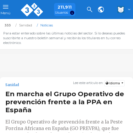
211,911
Usuarios
Menú
333
Sanidad
Noticias
Para estar enterado sobre las últimas noticias del sector. Si lo deseas puedes
suscribirte a nuestro boletín semanal y recibirás los titulares en tu correo
electrónico.
Lee este artículo en:
Idioma
Sanidad
En marcha el Grupo Operativo de
prevención frente a la PPA en
España
El Grupo Operativo de prevención frente a la Peste
Porcina Africana en España (GO PREVPA), que fue