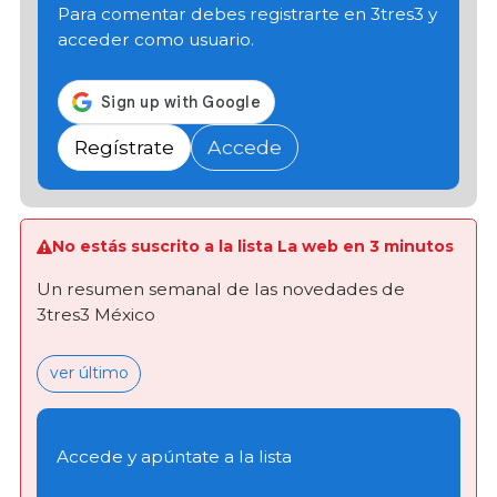
Para comentar debes registrarte en 3tres3 y
acceder como usuario.
Regístrate
Accede
No estás suscrito a la lista La web en 3 minutos
Un resumen semanal de las novedades de
3tres3 México
ver último
Accede y apúntate a la lista