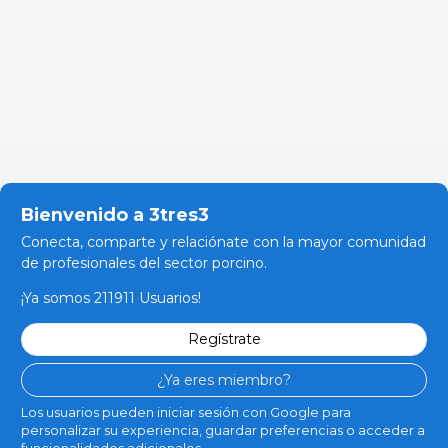
Bienvenido a 3tres3
Conecta, comparte y relaciónate con la mayor comunidad
de profesionales del sector porcino.
¡Ya somos 211911 Usuarios!
Regístrate
¿Ya eres miembro?
Los usuarios pueden iniciar sesión con Google para
personalizar su experiencia, guardar preferencias o acceder a