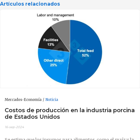
Artículos relacionados
Mercados-Economía
Noticia
Costos de producción en la industria porcina
de Estados Unidos
16-sep-2024
Se estima que los insumos para alimentos, como el maíz y la