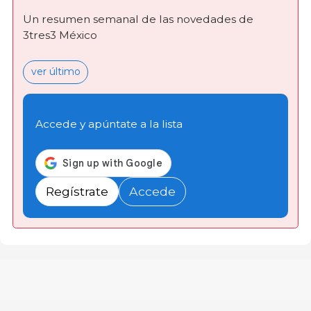
Un resumen semanal de las novedades de
3tres3 México
ver último
Accede y apúntate a la lista
Regístrate
Accede