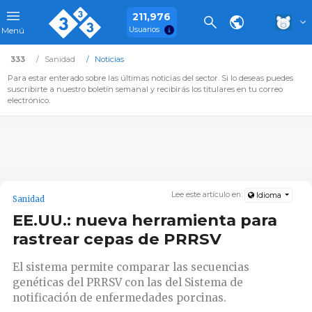
211,976
Usuarios
Menú
333
Sanidad
Noticias
Para estar enterado sobre las últimas noticias del sector. Si lo deseas puedes
suscribirte a nuestro boletín semanal y recibirás los titulares en tu correo
electrónico.
Lee este artículo en:
Idioma
Sanidad
EE.UU.: nueva herramienta para
rastrear cepas de PRRSV
El sistema permite comparar las secuencias
genéticas del PRRSV con las del Sistema de
notificación de enfermedades porcinas.