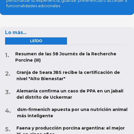
personalizar su experiencia, guardar preferencias o acceder a
funcionalidades adicionales
Lo más...
LEÍDO
Resumen de las 58 Journés de la Recherche
Porcine (III)
Granja de Seara JBS recibe la certificación de
nivel "Alto Bienestar"
Alemania confirma un caso de PPA en un jabalí
del distrito de Uckermar
dsm-firmenich apuesta por una nutrición animal
más inteligente
Faena y producción porcina argentina: el mejor