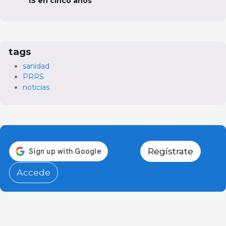
1S en cinco años
tags
sanidad
PRRS
noticias
Regístrate
Accede