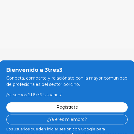
Bienvenido a 3tres3
Conecta, comparte y relaciónate con la mayor comunidad
de profesionales del sector porcino.
¡Ya somos 211976 Usuarios!
Regístrate
¿Ya eres miembro?
Los usuarios pueden iniciar sesión con Google para