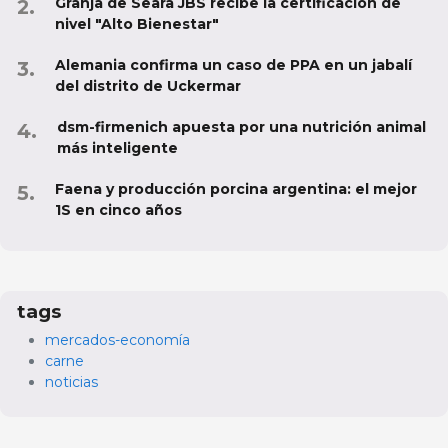
Granja de Seara JBS recibe la certificación de
nivel "Alto Bienestar"
Alemania confirma un caso de PPA en un jabalí
del distrito de Uckermar
dsm-firmenich apuesta por una nutrición animal
más inteligente
Faena y producción porcina argentina: el mejor
1S en cinco años
tags
mercados-economía
carne
noticias