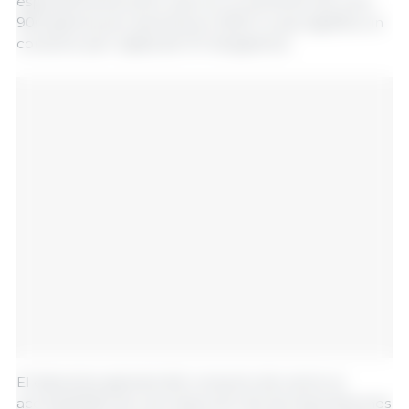
especialmente pollo, que vio un aumento de unos
900 gramos por persona en 2023, lo que significa un
consumo per cápita de 13.1 kilogramos.
El descenso general del consumo de carne va
acompañado de una reducción de las importaciones