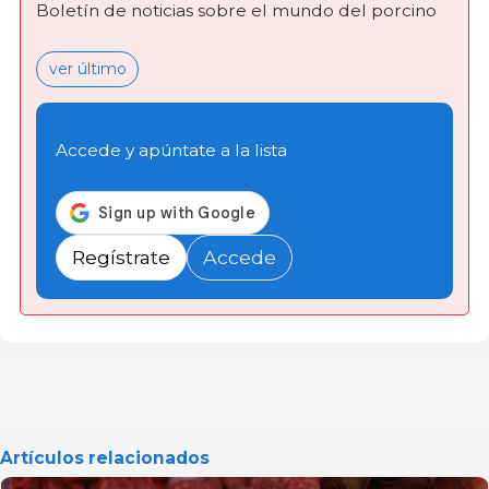
Boletín de noticias sobre el mundo del porcino
ver último
Accede y apúntate a la lista
Regístrate
Accede
Artículos relacionados