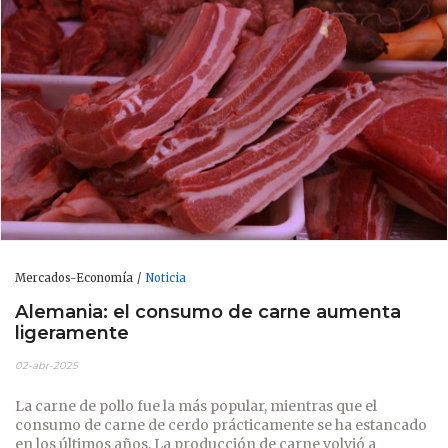
Mercados-Economía
Noticia
Alemania: el consumo de carne aumenta
ligeramente
02-abr-2025
La carne de pollo fue la más popular, mientras que el
consumo de carne de cerdo prácticamente se ha estancado
en los últimos años. La producción de carne volvió a