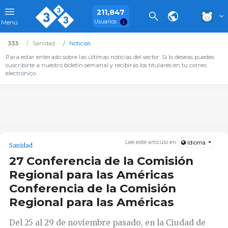
211,847
Usuarios
Menú
333
Sanidad
Noticias
Para estar enterado sobre las últimas noticias del sector. Si lo deseas puedes
suscribirte a nuestro boletín semanal y recibirás los titulares en tu correo
electrónico.
Lee este artículo en:
Idioma
Sanidad
27 Conferencia de la Comisión
Regional para las Américas
Conferencia de la Comisión
Regional para las Américas
Del 25 al 29 de noviembre pasado, en la Ciudad de