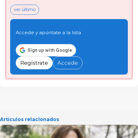
ver último
Accede y apúntate a la lista
Regístrate
Accede
Artículos relacionados