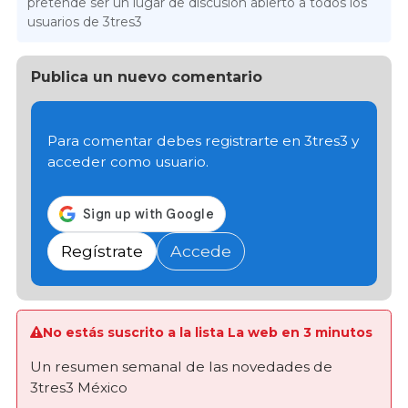
pretende ser un lugar de discusión abierto a todos los
usuarios de 3tres3
Publica un nuevo comentario
Para comentar debes registrarte en 3tres3 y
acceder como usuario.
Regístrate
Accede
No estás suscrito a la lista La web en 3 minutos
Un resumen semanal de las novedades de
3tres3 México