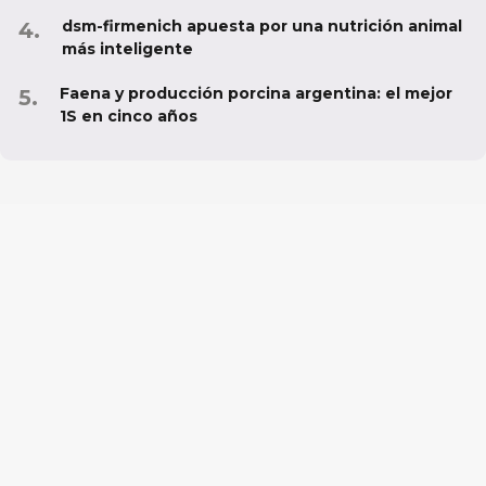
dsm-firmenich apuesta por una nutrición animal
más inteligente
Faena y producción porcina argentina: el mejor
1S en cinco años