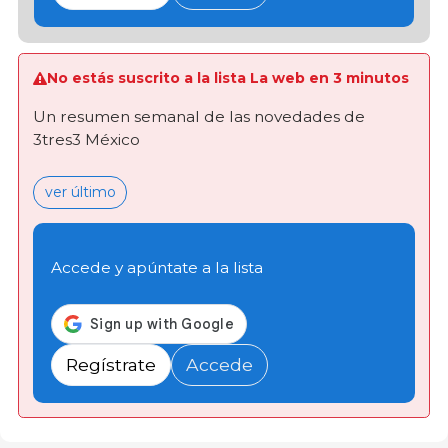
No estás suscrito a la lista La web en 3 minutos
Un resumen semanal de las novedades de
3tres3 México
ver último
Accede y apúntate a la lista
Regístrate
Accede