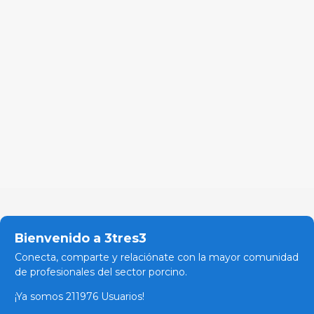
Bienvenido a 3tres3
Conecta, comparte y relaciónate con la mayor comunidad
de profesionales del sector porcino.
¡Ya somos 211976 Usuarios!