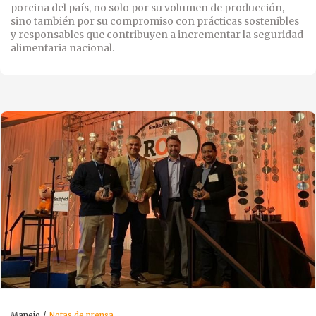
porcina del país, no solo por su volumen de producción,
sino también por su compromiso con prácticas sostenibles
y responsables que contribuyen a incrementar la seguridad
alimentaria nacional.
Manejo
Notas de prensa