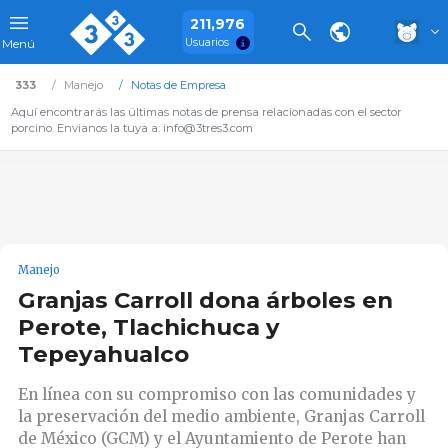
211,976
Usuarios
Menú
333
Manejo
Notas de Empresa
Aquí encontrarás las últimas notas de prensa relacionadas con el sector
porcino. Envianos la tuya a: info@3tres3.com
Manejo
Granjas Carroll dona árboles en
Perote, Tlachichuca y
Tepeyahualco
En línea con su compromiso con las comunidades y
la preservación del medio ambiente, Granjas Carroll
de México (GCM) y el Ayuntamiento de Perote han