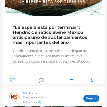
“La espera está por terminar”:
Hendrix Genetics Swine México
anticipa uno de sus lanzamientos
más importantes del año
Hendrix Genetics Swine México anticipan un
lanzamiento que busca marcar una nueva
referencia para la genética porcina en México.
NS Group
Empresa - México
Seguir
30-jun-2026