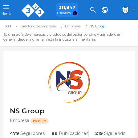
211,847
Usuarios
Menú
333
Directorio de empresas
Empresas
NS Group
Es una guía de empresas y productos del sector porcino y ganadero en
general, desde la granja hasta la industria alimentaria.
NS Group
Empresa
Premium
479
Seguidores
89
Publicaciones
219
Siguiendo