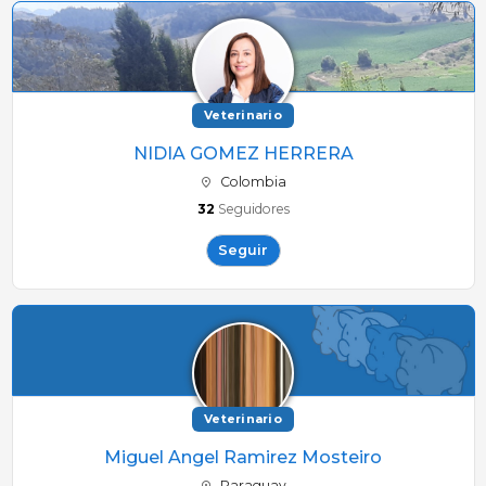
Veterinario
NIDIA GOMEZ HERRERA
Colombia
32
Seguidores
Seguir
Veterinario
Miguel Angel Ramirez Mosteiro
Paraguay