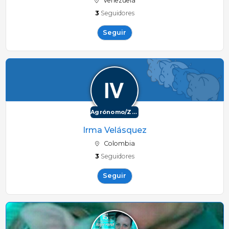
Venezuela
3
Seguidores
Seguir
Agrónomo/Zootécnico
Irma Velásquez
Colombia
3
Seguidores
Seguir