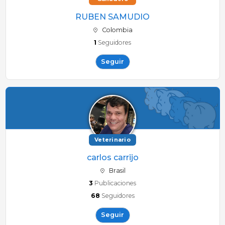
RUBEN SAMUDIO
Colombia
1
Seguidores
Seguir
Veterinario
carlos carrijo
Brasil
3
Publicaciones
68
Seguidores
Seguir