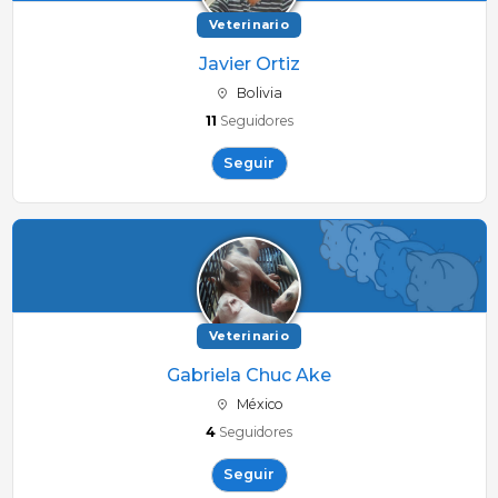
Veterinario
Javier Ortiz
Bolivia
11
Seguidores
Seguir
Veterinario
Gabriela Chuc Ake
México
4
Seguidores
Seguir