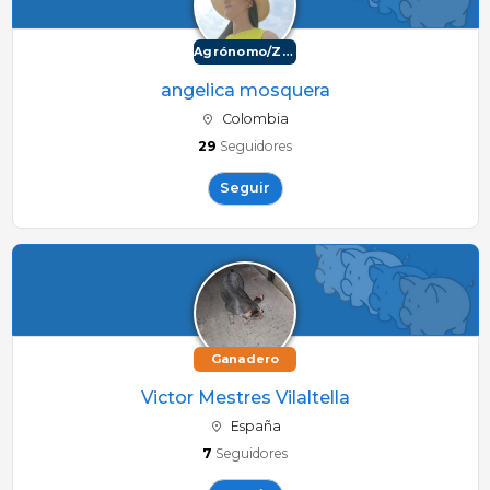
Agrónomo/Zootécnico
angelica mosquera
Colombia
29
Seguidores
Seguir
Ganadero
Victor Mestres Vilaltella
España
7
Seguidores