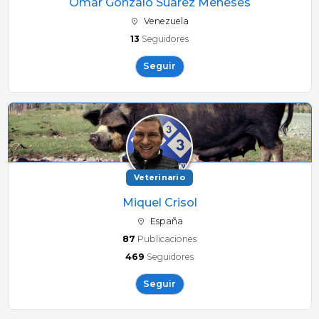
Omar Gonzalo Suarez Meneses
Venezuela
13
Seguidores
Seguir
Veterinario
Miquel Crisol
España
87
Publicaciones
469
Seguidores
Seguir