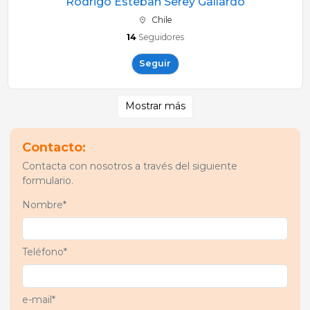
Rodrigo Esteban Serey Gallardo
Chile
14
Seguidores
Seguir
Mostrar más
Contacto:
Contacta con nosotros a través del siguiente
formulario.
Nombre*
Teléfono*
e-mail*