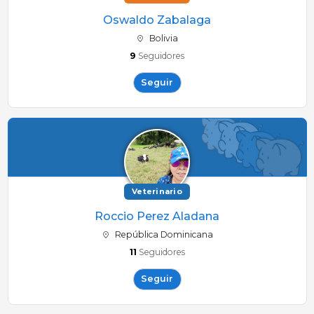
Oswaldo Zabalaga
Bolivia
9
Seguidores
Seguir
Veterinario
Roccio Perez Aladana
República Dominicana
11
Seguidores
Seguir