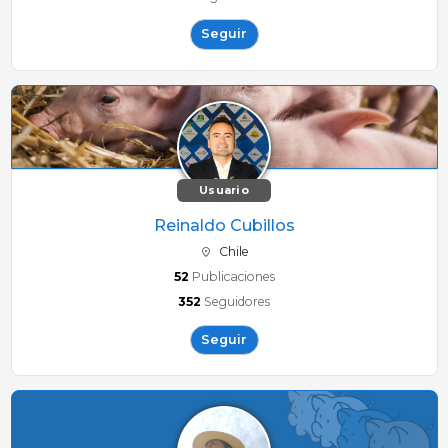
Seguir
Usuario
Reinaldo Cubillos
Chile
52
Publicaciones
352
Seguidores
Seguir