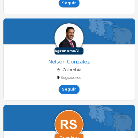
Seguir
Agrónomo/Zootécnico
Nelson González
Colombia
9
Seguidores
Seguir
Ganadero