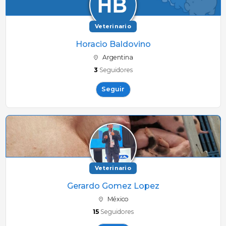
Veterinario
Horacio Baldovino
Argentina
3
Seguidores
Seguir
Veterinario
Gerardo Gomez Lopez
México
15
Seguidores