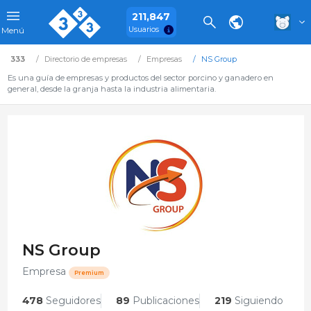
211,847
Usuarios
Menú
333
Directorio de empresas
Empresas
NS Group
Es una guía de empresas y productos del sector porcino y ganadero en
general, desde la granja hasta la industria alimentaria.
NS Group
Empresa
Premium
478
Seguidores
89
Publicaciones
219
Siguiendo