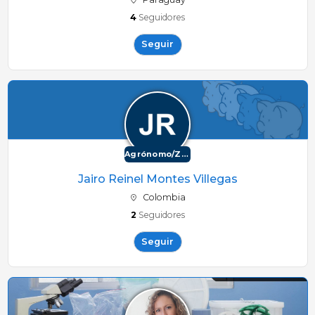
4
Seguidores
Seguir
Agrónomo/Zootécnico
Jairo Reinel Montes Villegas
Colombia
2
Seguidores
Seguir