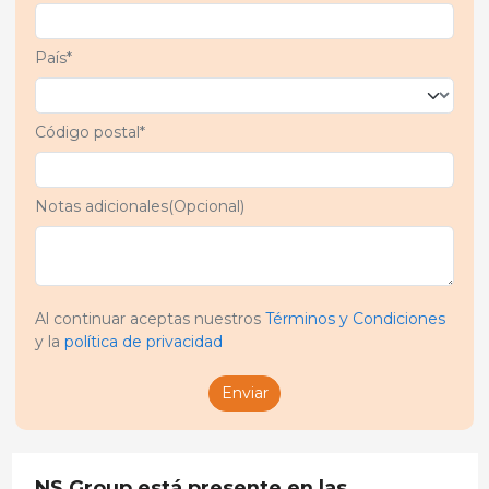
País*
Código postal*
Notas adicionales(Opcional)
Al continuar aceptas nuestros
Términos y Condiciones
y la
política de privacidad
Enviar
NS Group está presente en las