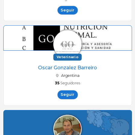
Seguir
Veterinario
Oscar Gonzalez Barreiro
Argentina
35
Seguidores
Seguir