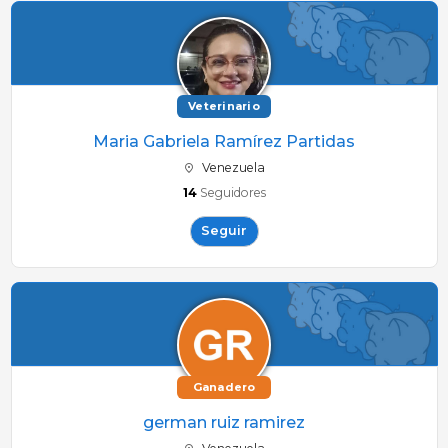
Veterinario
Maria Gabriela Ramírez Partidas
Venezuela
14
Seguidores
Seguir
Ganadero
german ruiz ramirez