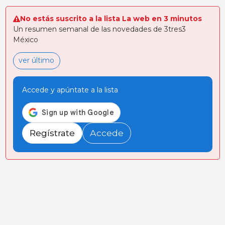
No estás suscrito a la lista La web en 3 minutos
Un resumen semanal de las novedades de 3tres3
México
ver último
Accede y apúntate a la lista
Regístrate
Accede