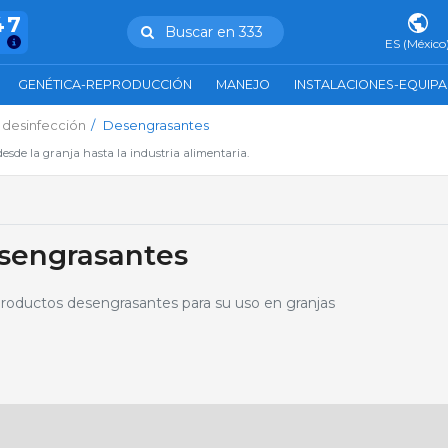
47
Buscar en 333
ES (México
GENÉTICA-REPRODUCCIÓN
MANEJO
INSTALACIONES-EQUIP
 desinfección
Desengrasantes
esde la granja hasta la industria alimentaria.
sengrasantes
roductos desengrasantes para su uso en granjas