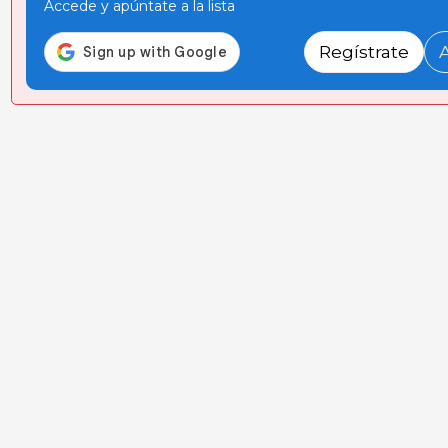
Accede y apúntate a la lista
Regístrate