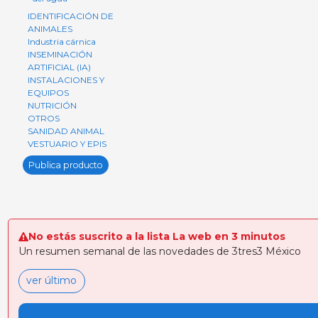
IDENTIFICACIÓN DE
ANIMALES
Industria cárnica
INSEMINACIÓN
ARTIFICIAL (IA)
INSTALACIONES Y
EQUIPOS
NUTRICIÓN
OTROS
SANIDAD ANIMAL
VESTUARIO Y EPIS
Publica producto
No estás suscrito a la lista La web en 3 minutos
Un resumen semanal de las novedades de 3tres3 México
ver último