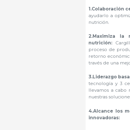
1.Colaboración c
ayudarlo a optimi
nutrición.
2.Maximiza la 
nutrición:
Cargi
proceso de produc
retorno económico
través de una mejor
3.Liderazgo basa
tecnología y 3 c
llevamos a cabo m
nuestras solucione
4.Alcance los m
innovadoras: