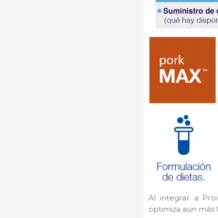
Al integrar a Pr
optimiza aún más l