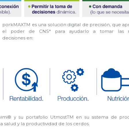
porkMAXTM es una solución digital de precisión, que a
el poder de CNS* para ayudarlo a tomar las m
decisiones en:
ovimi® y su portafolio UtmostTM en su sistema de prod
a salud y la productividad de los cerdos.