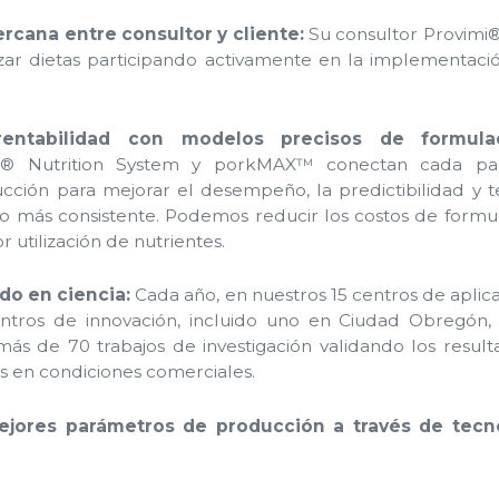
ercana entre consultor y cliente:
Su consultor Provimi
zar dietas participando activamente en la implementaci
rentabilidad con modelos precisos de formula
ll® Nutrition System y porkMAX™ conectan cada pa
ción para mejorar el desempeño, la predictibilidad y 
 más consistente. Podemos reducir los costos de formu
 utilización de nutrientes.
do en ciencia:
Cada año, en nuestros 15 centros de aplic
entros de innovación, incluido uno en Ciudad Obregón, 
ás de 70 trabajos de investigación validando los resul
s en condiciones comerciales.
ejores parámetros de producción a través de tecn