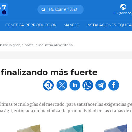
47
Buscar en 333
ES (México
GENÉTICA-REPRODUCCIÓN
MANEJO
INSTALACIONES-EQUIP
esde la granja hasta la industria alimentaria.
inalizando más fuerte
timas tecnologías del mercado, para satisfacer las exigencias g
a ágil, enfocada en maximizar la productividad en las etapas de 