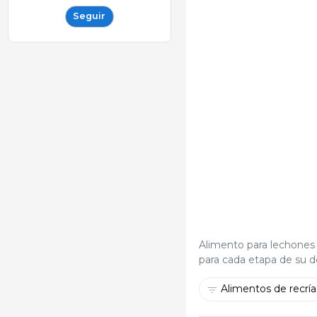
Seguir
Alimento para lechones d
para cada etapa de su de
Alimentos de recría