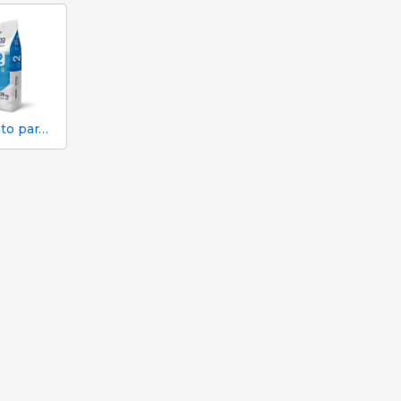
Alimento para lechones fase 2 | Neopigg