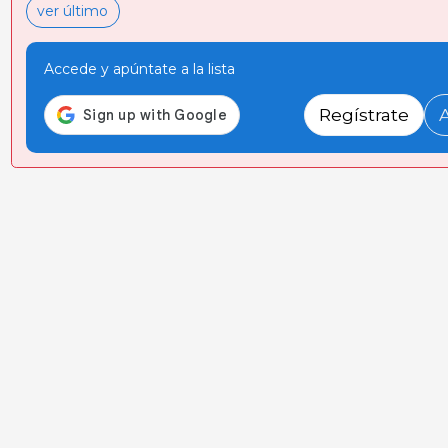
ver último
Accede y apúntate a la lista
Regístrate