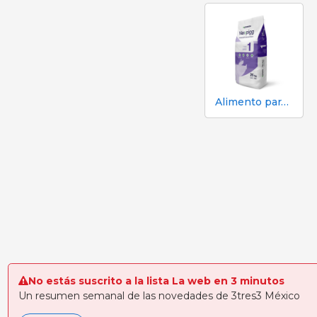
Alimento para lechones - Fase 1 | Neopigg
No estás suscrito a la lista La web en 3 minutos
Un resumen semanal de las novedades de 3tres3 México