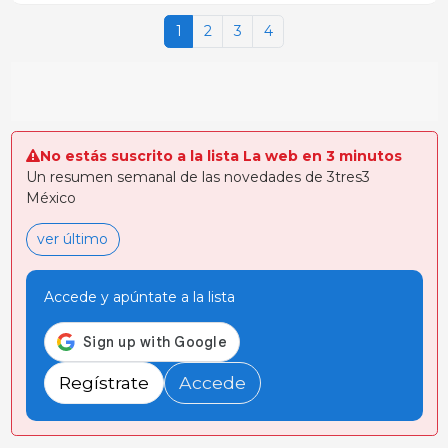
1
2
3
4
No estás suscrito a la lista La web en 3 minutos
Un resumen semanal de las novedades de 3tres3
México
ver último
Accede y apúntate a la lista
Regístrate
Accede