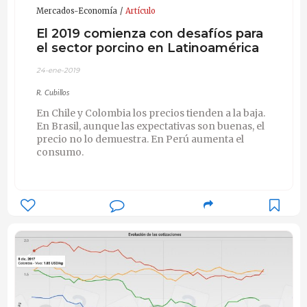
Mercados-Economía
Artículo
El 2019 comienza con desafíos para
el sector porcino en Latinoamérica
24-ene-2019
R. Cubillos
En Chile y Colombia los precios tienden a la baja.
En Brasil, aunque las expectativas son buenas, el
precio no lo demuestra. En Perú aumenta el
consumo.