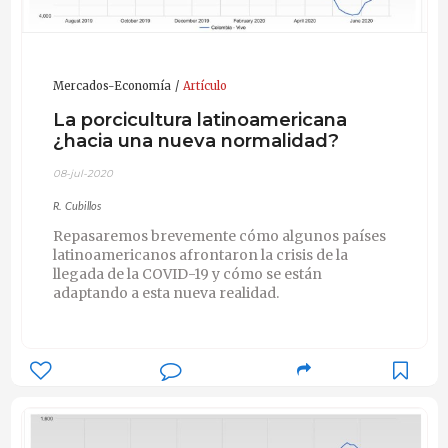
Mercados-Economía
Artículo
La porcicultura latinoamericana
¿hacia una nueva normalidad?
08-jul-2020
R. Cubillos
Repasaremos brevemente cómo algunos países
latinoamericanos afrontaron la crisis de la
llegada de la COVID-19 y cómo se están
adaptando a esta nueva realidad.