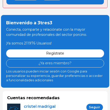
Bienvenido a 3tres3
Conecta, comparte y relaciónate con la mayor
comunidad de profesionales del sector porcino.
¡Ya somos 211976 Usuarios!
Regístrate
¿Ya eres miembro?
Los usuarios pueden iniciar sesión con Google para
personalizar su experiencia, guardar preferencias o acceder
a funcionalidades adicionales
Cuentas recomendadas
cristel madrigal
Seguir