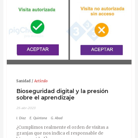
Sanidad
Artículo
Bioseguridad digital y la presión
sobre el aprendizaje
25-abr-2023
I. Díaz
E. Quintana
G. Abad
¿Cumplimos realmente el orden de visitas a
granjas que nos indica el responsable de