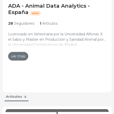
ADA - Animal Data Analytics -
España
Autor
28
Seguidores
1
Artículos
Licenciado en Veterinaria por la Universidad Alfonso X
el Sabio y Máster en Producción y Sanidad Animal por
la Universidad Complutense de Madrid.
Curriculum actualizado: 17-feb-2023
ver más
Artículos
1