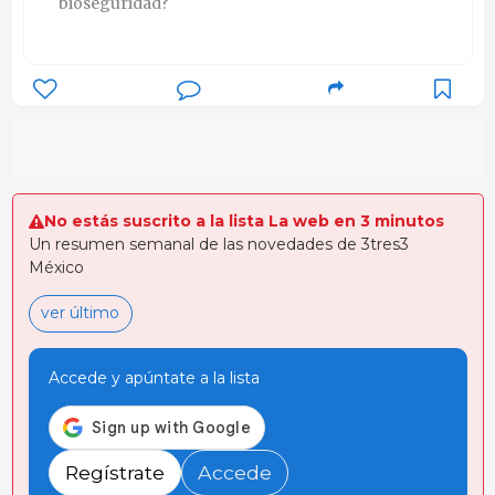
bioseguridad?
No estás suscrito a la lista La web en 3 minutos
Un resumen semanal de las novedades de 3tres3
México
ver último
Accede y apúntate a la lista
Regístrate
Accede