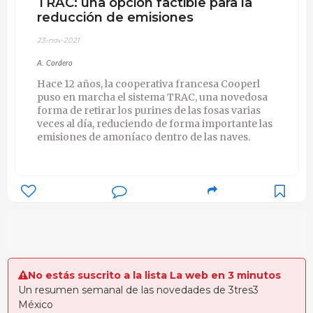
TRAC: una opción factible para la
reducción de emisiones
23-nov-2021
A. Cordero
Hace 12 años, la cooperativa francesa Cooperl
puso en marcha el sistema TRAC, una novedosa
forma de retirar los purines de las fosas varias
veces al día, reduciendo de forma importante las
emisiones de amoníaco dentro de las naves.
No estás suscrito a la lista La web en 3 minutos
Un resumen semanal de las novedades de 3tres3
México