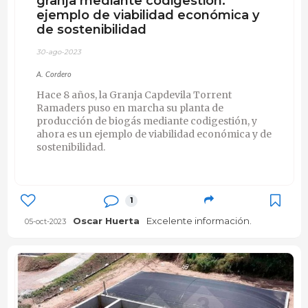
granja mediante codigestión:
ejemplo de viabilidad económica y
de sostenibilidad
30-ago-2023
A. Cordero
Hace 8 años, la Granja
Capdevila Torrent
Ramaders puso en marcha su planta de
producción de biogás mediante codigestión, y
ahora es un ejemplo de viabilidad económica y de
sostenibilidad.
1
Oscar Huerta
Excelente información.
05-oct-2023