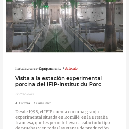
Instalaciones-Equipamiento
Artículo
Visita a la estación experimental
porcina del IFIP-Institut du Porc
19-mar-2024
A. Cordero
J. Guillaumet
Desde 1998, el IFIP cuenta con una granja
experimental situada en Romillé, en la Bretaña
francesa, que les permite llevar a cabo todo tipo
de pruebas y en todas las etapas de producción.