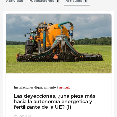
Actividad
Publicaciones
Artículos
2
8
Instalaciones-Equipamiento
Artículo
Las deyecciones, ¿una pieza más
hacia la autonomía energética y
fertilizante de la UE? (I)
04-ago-2026