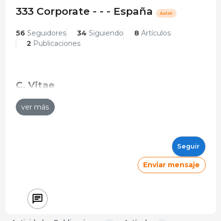
333 Corporate - - - España
Autor
56
Seguidores
34
Siguiendo
8
Artículos
2
Publicaciones
C. Vitae
-
ver más
333 Corporate
2024 - Actualidad
Seguir
Enviar mensaje