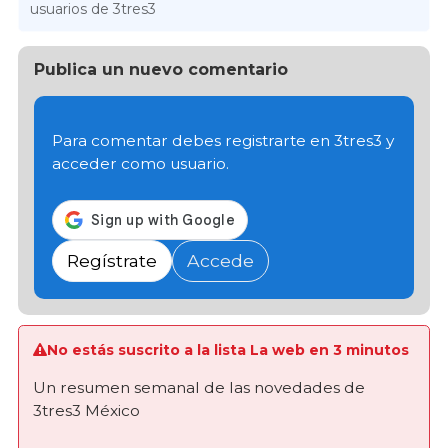
usuarios de 3tres3
Publica un nuevo comentario
Para comentar debes registrarte en 3tres3 y
acceder como usuario.
Regístrate
Accede
No estás suscrito a la lista La web en 3 minutos
Un resumen semanal de las novedades de
3tres3 México