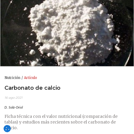
Nutrición
Artículo
Carbonato de calcio
16-ago-2021
D. Solà-Oriol
Ficha técnica con el valor nutricional (comparación de
tablas) y estudios más recientes sobre el carbonato de
calcio.