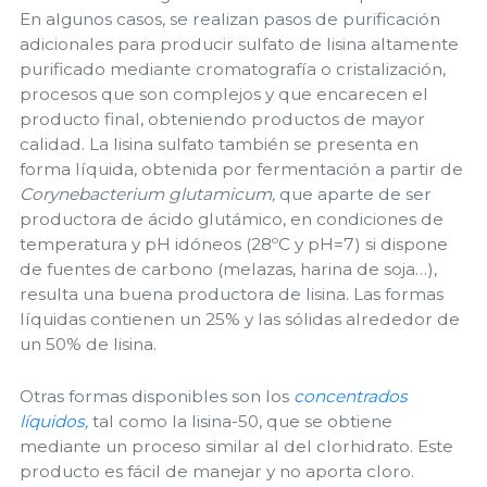
En algunos casos, se realizan pasos de purificación
adicionales para producir sulfato de lisina altamente
purificado mediante cromatografía o cristalización,
procesos que son complejos y que encarecen el
producto final, obteniendo productos de mayor
calidad. La lisina sulfato también se presenta en
forma líquida, obtenida por fermentación a partir de
Corynebacterium glutamicum,
que aparte de ser
productora de ácido glutámico, en condiciones de
temperatura y pH idóneos (28ºC y pH=7) si dispone
de fuentes de carbono (melazas, harina de soja…),
resulta una buena productora de lisina. Las formas
líquidas contienen un 25% y las sólidas alrededor de
un 50% de lisina.
Otras formas disponibles son los
concentrados
líquidos,
tal como la lisina-50, que se obtiene
mediante un proceso similar al del clorhidrato. Este
producto es fácil de manejar y no aporta cloro.