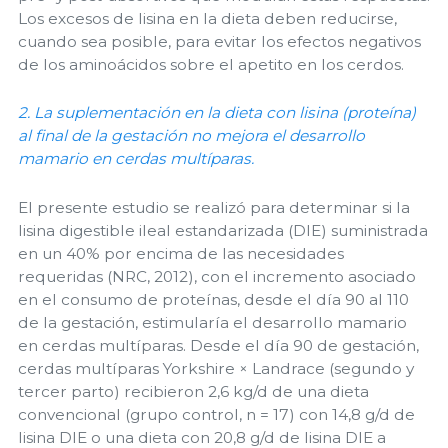
Los excesos de lisina en la dieta deben reducirse,
cuando sea posible, para evitar los efectos negativos
de los aminoácidos sobre el apetito en los cerdos.
2. La suplementación en la dieta con lisina (proteína)
al final de la gestación no mejora el desarrollo
mamario en cerdas multíparas.
El presente estudio se realizó para determinar si la
lisina digestible ileal estandarizada (DIE) suministrada
en un 40% por encima de las necesidades
requeridas (NRC, 2012), con el incremento asociado
en el consumo de proteínas, desde el día 90 al 110
de la gestación, estimularía el desarrollo mamario
en cerdas multíparas. Desde el día 90 de gestación,
cerdas multíparas Yorkshire × Landrace (segundo y
tercer parto) recibieron 2,6 kg/d de una dieta
convencional (grupo control, n = 17) con 14,8 g/d de
lisina DIE o una dieta con 20,8 g/d de lisina DIE a