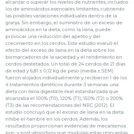
alcanzar o superar los niveles de nutrientes, incluidos
los de aminoácidos esenciales limitantes, cubriendo
las posibles variaciones individuales dentro de la
granja. Sin embargo, el suministro de un exceso de
aminoácidos en la dieta, como la lisina, puede
provocar una reducción del apetito y del
crecimiento en los cerdos. Este estudio evaluó el
efecto del exceso de lisina en la dieta sobre los
biomarcadores de la saciedad y el rendimiento en
cerdos destetados. Un total de 24 cerdos de 21 días
de edad y 6,81 ± 0,12 kg de peso (media ± SEM)
fueron alojados individualmente y recibieron 1 de los
4 tratamientos dietéticos durante 3 semanas: una
dieta con lisina digestible ileal estandarizada que
alcanzaba el 100% (T0), 120% (T1), 150% (T2) o 200%
(T3) de las recomendaciones del NRC (2012). El
estudio concluyó que el exceso de lisina en la dieta
inhibe el hambre en los cerdos. Además, los
resultados proporcionan evidencias de mecanismos
pre- y post-absortivos que modulan estas respuestas.