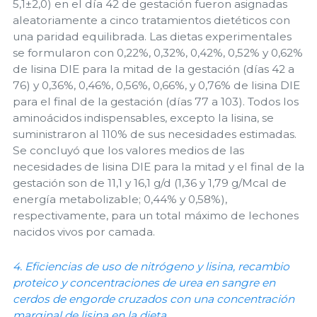
5,1±2,0) en el día 42 de gestación fueron asignadas
aleatoriamente a cinco tratamientos dietéticos con
una paridad equilibrada. Las dietas experimentales
se formularon con 0,22%, 0,32%, 0,42%, 0,52% y 0,62%
de lisina DIE para la mitad de la gestación (días 42 a
76) y 0,36%, 0,46%, 0,56%, 0,66%, y 0,76% de lisina DIE
para el final de la gestación (días 77 a 103). Todos los
aminoácidos indispensables, excepto la lisina, se
suministraron al 110% de sus necesidades estimadas.
Se concluyó que los valores medios de las
necesidades de lisina DIE para la mitad y el final de la
gestación son de 11,1 y 16,1 g/d (1,36 y 1,79 g/Mcal de
energía metabolizable; 0,44% y 0,58%),
respectivamente, para un total máximo de lechones
nacidos vivos por camada.
4. Eficiencias de uso de nitrógeno y lisina, recambio
proteico y concentraciones de urea en sangre en
cerdos de engorde cruzados con una concentración
marginal de lisina en la dieta.