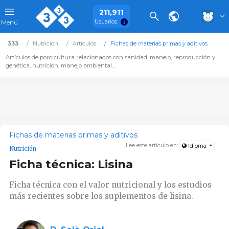
211,911
Usuarios
Menú
333
Nutrición
Artículos
Fichas de materias primas y aditivos
Artículos de porcicultura relacionados con sanidad, manejo, reproducción y
genética, nutrición, manejo ambiental...
Fichas de materias primas y aditivos
Lee este artículo en:
Idioma
Nutrición
Ficha técnica: Lisina
Ficha técnica con el valor nutricional y los estudios
más recientes sobre los suplementos de lisina.