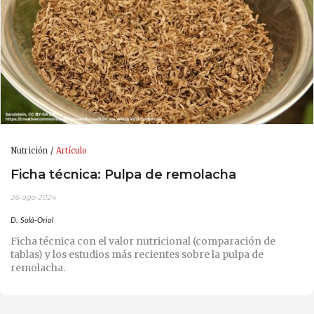
Nutrición
Artículo
Ficha técnica: Pulpa de remolacha
26-ago-2024
D. Solà-Oriol
Ficha técnica con el valor nutricional (comparación de
tablas) y los estudios más recientes sobre la pulpa de
remolacha.