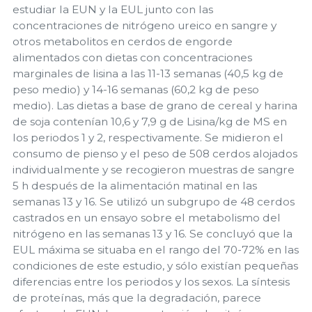
estudiar la EUN y la EUL junto con las
concentraciones de nitrógeno ureico en sangre y
otros metabolitos en cerdos de engorde
alimentados con dietas con concentraciones
marginales de lisina a las 11-13 semanas (40,5 kg de
peso medio) y 14-16 semanas (60,2 kg de peso
medio). Las dietas a base de grano de cereal y harina
de soja contenían 10,6 y 7,9 g de Lisina/kg de MS en
los periodos 1 y 2, respectivamente. Se midieron el
consumo de pienso y el peso de 508 cerdos alojados
individualmente y se recogieron muestras de sangre
5 h después de la alimentación matinal en las
semanas 13 y 16. Se utilizó un subgrupo de 48 cerdos
castrados en un ensayo sobre el metabolismo del
nitrógeno en las semanas 13 y 16. Se concluyó que la
EUL máxima se situaba en el rango del 70-72% en las
condiciones de este estudio, y sólo existían pequeñas
diferencias entre los periodos y los sexos. La síntesis
de proteínas, más que la degradación, parece