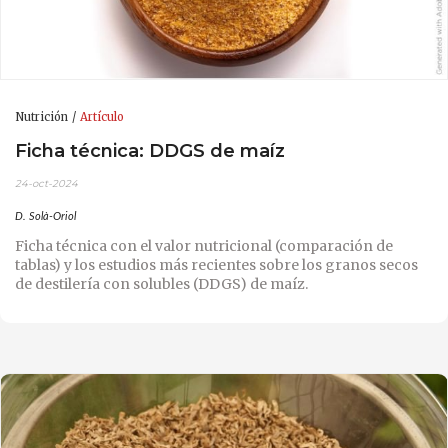
Nutrición
Artículo
Ficha técnica: DDGS de maíz
24-oct-2024
D. Solà-Oriol
Ficha técnica con el valor nutricional (comparación de
tablas) y los estudios más recientes sobre los granos secos
de destilería con solubles (DDGS) de maíz.