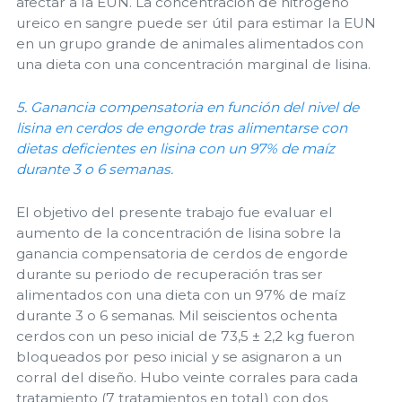
afectar a la EUN. La concentración de nitrógeno
ureico en sangre puede ser útil para estimar la EUN
en un grupo grande de animales alimentados con
una dieta con una concentración marginal de lisina.
5. Ganancia compensatoria en función del nivel de
lisina en cerdos de engorde tras alimentarse con
dietas deficientes en lisina con un 97% de maíz
durante 3 o 6 semanas.
El objetivo del presente trabajo fue evaluar el
aumento de la concentración de lisina sobre la
ganancia compensatoria de cerdos de engorde
durante su periodo de recuperación tras ser
alimentados con una dieta con un 97% de maíz
durante 3 o 6 semanas. Mil seiscientos ochenta
cerdos con un peso inicial de 73,5 ± 2,2 kg fueron
bloqueados por peso inicial y se asignaron a un
corral del diseño. Hubo veinte corrales para cada
tratamiento (7 tratamientos en total) con dos