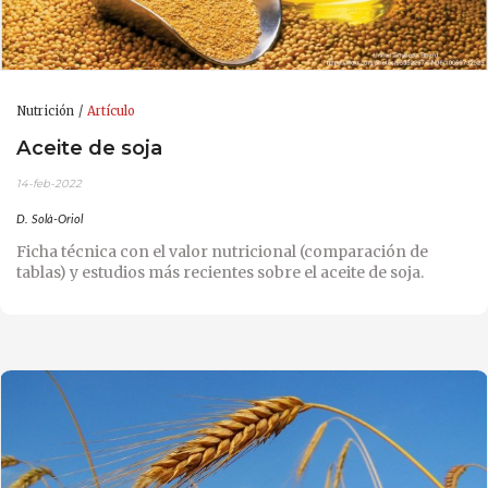
Nutrición
Artículo
Aceite de soja
14-feb-2022
D. Solà-Oriol
Ficha técnica con el valor nutricional (comparación de
tablas) y estudios más recientes sobre el aceite de soja.