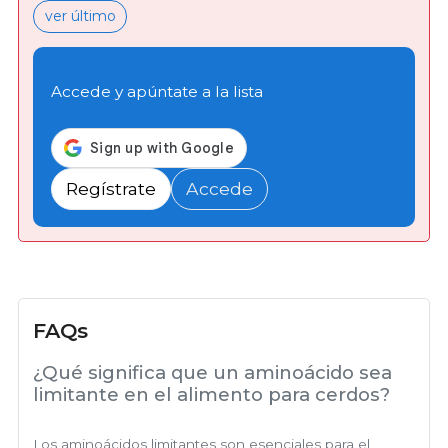
ver último
Accede y apúntate a la lista
Regístrate
Accede
FAQs
¿Qué significa que un aminoácido sea
limitante en el alimento para cerdos?
Los aminoácidos limitantes son esenciales para el