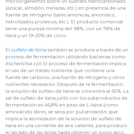
microorganismos sobre un sustrato hidrocarbonado
(azúcar, almidón, melazas, etc.) en presencia de una
fuente de nitrógeno (sales amónicas, amoníaco,
hidrolizados proteicos, etc.). El producto comercial
tiene una pureza mínima del 98%, con un 78% de
lisina y un 19-20% de cloro.
El
sulfato de lisina
también se produce a través de un
proceso de fermentación utilizando bacterias como
Escherichia coli.
El proceso de fermentación implica
el uso de un medio nutriente que contiene una
fuente de carbono, una fuente de nitrógeno y otros
nutrientes necesarios. Después de la fermentación,
la solución de sulfato de lisina se concentra al 65%. La
sal de sulfato de lisina junto con los subproductos de
fermentación es 46,8% en peso de L-lisina (como
aminoácido libre), se seca por pulverización, que
implica la atomización de la solución de sulfato de
lisina en una corriente de aire caliente, para producir
el secado de las gotas hasta obtener un polvo seco.