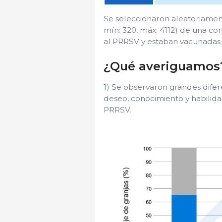
Se seleccionaron aleatoriamen
mín: 320, máx: 4112) de una cons
al PRRSV y estaban vacunadas 
¿Qué averiguamos
1) Se observaron grandes difere
deseo, conocimiento y habilidad
PRRSV.