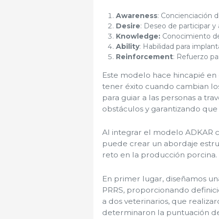
Awareness
: Concienciación d
Desire
: Deseo de participar y
Knowledge:
Conocimiento d
Ability
: Habilidad para implan
Reinforcement
: Refuerzo p
Este modelo hace hincapié en 
tener éxito cuando cambian lo
para guiar a las personas a tr
obstáculos y garantizando que
Al integrar el modelo ADKAR co
puede crear un abordaje estru
reto en la producción porcina.
En primer lugar, diseñamos un
PRRS, proporcionando definicio
a dos veterinarios, que realizar
determinaron la puntuación d