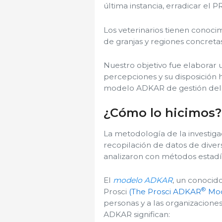
última instancia, erradicar el P
Los veterinarios tienen conocim
de granjas y regiones concretas.
Nuestro objetivo fue elaborar 
percepciones y su disposición h
modelo ADKAR de gestión del
¿Cómo lo hicimos?
La metodología de la investiga
recopilación de datos de divers
analizaron con métodos estadíst
El
modelo ADKAR
, un conocid
®
Prosci
(The Prosci ADKAR
Mod
personas y a las organizaciones 
ADKAR significan: