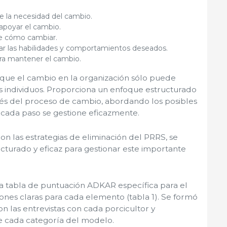
e la necesidad del cambio.
 apoyar el cambio.
e cómo cambiar.
tar las habilidades y comportamientos deseados.
ara mantener el cambio.
que el cambio en la organización sólo puede
s individuos. Proporciona un enfoque estructurado
avés del proceso de cambio, abordando los posibles
 cada paso se gestione eficazmente.
n las estrategias de eliminación del PRRS, se
cturado y eficaz para gestionar este importante
a tabla de puntuación ADKAR específica para el
nes claras para cada elemento (tabla 1). Se formó
on las entrevistas con cada porcicultor y
e cada categoría del modelo.