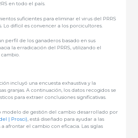
RRS en todo el país.
ientos suficientes para eliminar el virus del PRRS
 Lo difícil es convencer a los porcicultores.
un perfil de los ganaderos basado en sus
acia la erradicación del PRRS, utilizando el
 cambio.
ción incluyó una encuesta exhaustiva y la
as granjas. A continuación, los datos recogidos se
icos para extraer conclusiones significativas.
o modelo de gestión del cambio desarrollado por
el | Prosci)
, está diseñado para ayudar a las
a afrontar el cambio con eficacia. Las siglas