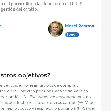
 del porcicultor a la eliminación del PRRS
gestión del cambio.
x
Merel Postma
Seguir
stros objetivos?
 de cerdos, empresas, grupos de compra y
ido en la Coalición por una Ganadería Porcina
 neerlandés,
Coalitie Vitale Varkenshouderij
). Uno
s producir lechones libres de virus campo (WTV, por
ome reproductivo y respiratorio porcino (PRRS) y, en