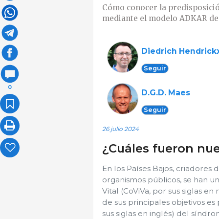
Cómo conocer la predisposición
mediante el modelo ADKAR de 
Diedrich Hendrick
Seguir
0
D.G.D. Maes
Seguir
26 julio 2024
¿Cuáles fueron nue
En los Países Bajos, criadores
organismos públicos, se han un
Vital (CoViVa, por sus siglas en
de sus principales objetivos e
sus siglas en inglés) del síndr