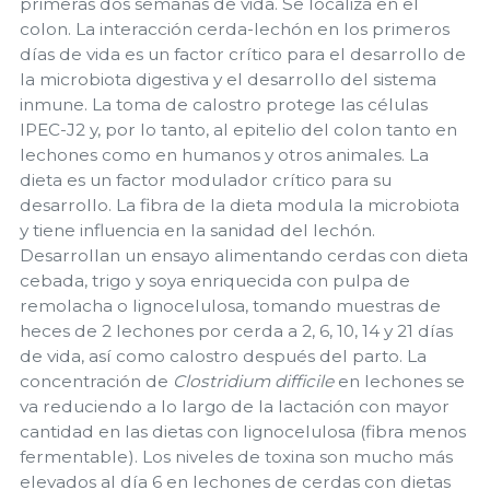
primeras dos semanas de vida. Se localiza en el
colon. La interacción cerda-lechón en los primeros
días de vida es un factor crítico para el desarrollo de
la microbiota digestiva y el desarrollo del sistema
inmune. La toma de calostro protege las células
IPEC-J2 y, por lo tanto, al epitelio del colon tanto en
lechones como en humanos y otros animales. La
dieta es un factor modulador crítico para su
desarrollo. La fibra de la dieta modula la microbiota
y tiene influencia en la sanidad del lechón.
Desarrollan un ensayo alimentando cerdas con dieta
cebada, trigo y soya enriquecida con pulpa de
remolacha o lignocelulosa, tomando muestras de
heces de 2 lechones por cerda a 2, 6, 10, 14 y 21 días
de vida, así como calostro después del parto. La
concentración de
Clostridium difficile
en lechones se
va reduciendo a lo largo de la lactación con mayor
cantidad en las dietas con lignocelulosa (fibra menos
fermentable). Los niveles de toxina son mucho más
elevados al día 6 en lechones de cerdas con dietas