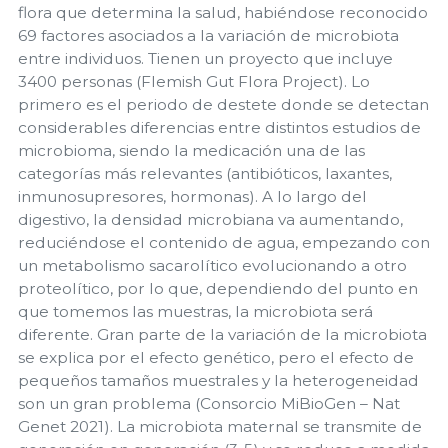
flora que determina la salud, habiéndose reconocido
69 factores asociados a la variación de microbiota
entre individuos. Tienen un proyecto que incluye
3400 personas (Flemish Gut Flora Project). Lo
primero es el periodo de destete donde se detectan
considerables diferencias entre distintos estudios de
microbioma, siendo la medicación una de las
categorías más relevantes (antibióticos, laxantes,
inmunosupresores, hormonas). A lo largo del
digestivo, la densidad microbiana va aumentando,
reduciéndose el contenido de agua, empezando con
un metabolismo sacarolítico evolucionando a otro
proteolítico, por lo que, dependiendo del punto en
que tomemos las muestras, la microbiota será
diferente. Gran parte de la variación de la microbiota
se explica por el efecto genético, pero el efecto de
pequeños tamaños muestrales y la heterogeneidad
son un gran problema (Consorcio MiBioGen – Nat
Genet 2021). La microbiota maternal se transmite de