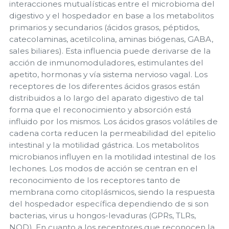
interacciones mutualísticas entre el microbioma del
digestivo y el hospedador en base a los metabolitos
primarios y secundarios (ácidos grasos, péptidos,
catecolaminas, acetilcolina, aminas biógenas, GABA,
sales biliares). Esta influencia puede derivarse de la
acción de inmunomoduladores, estimulantes del
apetito, hormonas y vía sistema nervioso vagal. Los
receptores de los diferentes ácidos grasos están
distribuidos a lo largo del aparato digestivo de tal
forma que el reconocimiento y absorción está
influido por los mismos. Los ácidos grasos volátiles de
cadena corta reducen la permeabilidad del epitelio
intestinal y la motilidad gástrica. Los metabolitos
microbianos influyen en la motilidad intestinal de los
lechones. Los modos de acción se centran en el
reconocimiento de los receptores tanto de
membrana como citoplásmicos, siendo la respuesta
del hospedador específica dependiendo de si son
bacterias, virus u hongos-levaduras (GPRs, TLRs,
NOD). En cuanto a los receptores que reconocen la