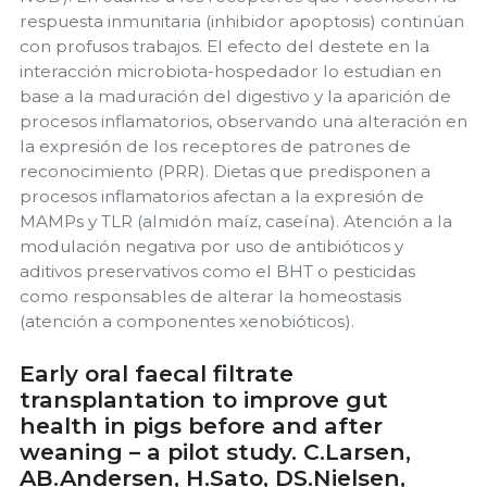
respuesta inmunitaria (inhibidor apoptosis) continúan
con profusos trabajos. El efecto del destete en la
interacción microbiota-hospedador lo estudian en
base a la maduración del digestivo y la aparición de
procesos inflamatorios, observando una alteración en
la expresión de los receptores de patrones de
reconocimiento (PRR). Dietas que predisponen a
procesos inflamatorios afectan a la expresión de
MAMPs y TLR (almidón maíz, caseína). Atención a la
modulación negativa por uso de antibióticos y
aditivos preservativos como el BHT o pesticidas
como responsables de alterar la homeostasis
(atención a componentes xenobióticos).
Early oral faecal filtrate
transplantation to improve gut
health in pigs before and after
weaning – a pilot study. C.Larsen,
AB.Andersen, H.Sato, DS.Nielsen,