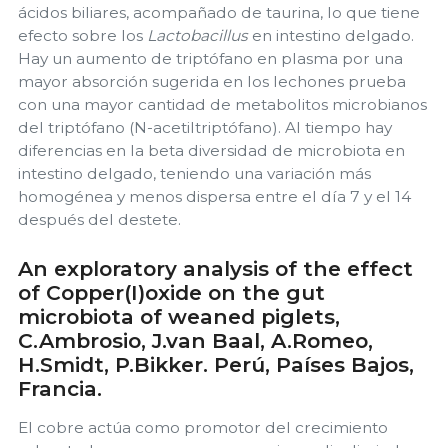
ácidos biliares, acompañado de taurina, lo que tiene
efecto sobre los
Lactobacillus
en intestino delgado.
Hay un aumento de triptófano en plasma por una
mayor absorción sugerida en los lechones prueba
con una mayor cantidad de metabolitos microbianos
del triptófano (N-acetiltriptófano). Al tiempo hay
diferencias en la beta diversidad de microbiota en
intestino delgado, teniendo una variación más
homogénea y menos dispersa entre el día 7 y el 14
después del destete.
An exploratory analysis of the effect
of Copper(I)oxide on the gut
microbiota of weaned piglets,
C.Ambrosio, J.van Baal, A.Romeo,
H.Smidt, P.Bikker. Perú, Países Bajos,
Francia.
El cobre actúa como promotor del crecimiento