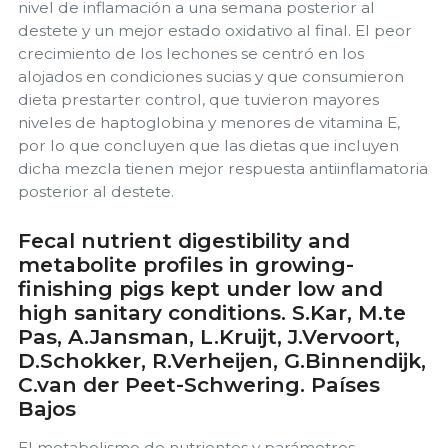
nivel de inflamación a una semana posterior al
destete y un mejor estado oxidativo al final. El peor
crecimiento de los lechones se centró en los
alojados en condiciones sucias y que consumieron
dieta prestarter control, que tuvieron mayores
niveles de haptoglobina y menores de vitamina E,
por lo que concluyen que las dietas que incluyen
dicha mezcla tienen mejor respuesta antiinflamatoria
posterior al destete.
Fecal nutrient digestibility and
metabolite profiles in growing-
finishing pigs kept under low and
high sanitary conditions. S.Kar, M.te
Pas, A.Jansman, L.Kruijt, J.Vervoort,
D.Schokker, R.Verheijen, G.Binnendijk,
C.van der Peet-Schwering. Países
Bajos
El metabolismo de nutrientes y parámetros