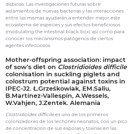
disbiosis. Las investigaciones futuras sobre
aislamientos de nuevas bacterias y las interacciones
entre las mismas ayudarán a entender mejor este
ecosistema de especies y sus efectos beneficiosos
(modulating the intestinal black box) así como para
conocer los mecanismos patógenos de ciertos
agentes infecciosos.
Mother-offspring association: impact
of sow’s diet on
Clostridioides difficile
colonisation in suckling piglets and
colostrum potential against toxins in
IPEC-J2. Ł.Grześkowiak, EM.Saliu,
B.Martínez-Vallespín, A.Wessels,
W.Vahjen, J.Zentek. Alemania
Clostridioides difficile
es uno de los primeros
colonizadores de los lechones neonatos, con un pico
de concentración de sus esporas y toxinas en las