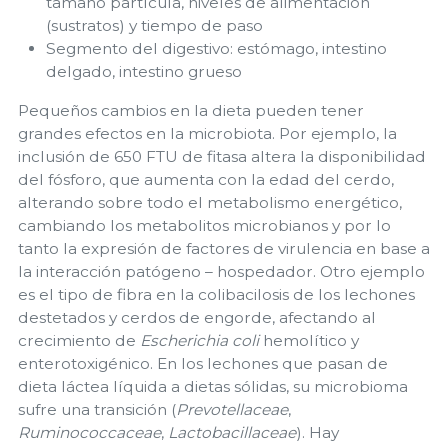
tamaño partícula, niveles de alimentación
(sustratos) y tiempo de paso
Segmento del digestivo: estómago, intestino
delgado, intestino grueso
Pequeños cambios en la dieta pueden tener
grandes efectos en la microbiota. Por ejemplo, la
inclusión de 650 FTU de fitasa altera la disponibilidad
del fósforo, que aumenta con la edad del cerdo,
alterando sobre todo el metabolismo energético,
cambiando los metabolitos microbianos y por lo
tanto la expresión de factores de virulencia en base a
la interacción patógeno – hospedador. Otro ejemplo
es el tipo de fibra en la colibacilosis de los lechones
destetados y cerdos de engorde, afectando al
crecimiento de
Escherichia coli
hemolítico y
enterotoxigénico. En los lechones que pasan de
dieta láctea líquida a dietas sólidas, su microbioma
sufre una transición (
Prevotellaceae
,
Ruminococcaceae
,
Lactobacillaceae
). Hay