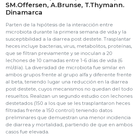
SM.Offersen, A.Brunse, T.Thymann.
Dinamarca
Parten de la hipótesis de la interacción entre
microbiota durante la primera semana de vida y la
susceptibilidad a la diarrea post destete. Trasplantar
heces incluye bacterias, virus, metabolitos, proteínas,
que se filtran previamente y se inoculan a 20
lechones de 10 camadas entre 1-6 días de vida (6
ml/día). La diversidad de microbiota fue similar en
ambos grupos frente al grupo alfa y diferente frente
al beta, teniendo lugar una reducción en la diarrea
post destete, cuyos mecanismos no quedan del todo
resueltos. Realizan un segundo estudio con lechones
destetados (150 a los que se les trasplantaron heces
filtradas frente a 150 control) teniendo datos
preliminares que demuestran una menor incidencia
de diarrea y mortalidad, partiendo de que en ambos
casos fue elevada.