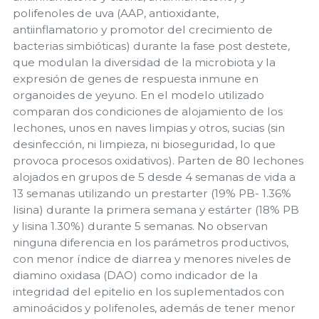
polifenoles de uva (AAP, antioxidante,
antiinflamatorio y promotor del crecimiento de
bacterias simbióticas) durante la fase post destete,
que modulan la diversidad de la microbiota y la
expresión de genes de respuesta inmune en
organoides de yeyuno. En el modelo utilizado
comparan dos condiciones de alojamiento de los
lechones, unos en naves limpias y otros, sucias (sin
desinfección, ni limpieza, ni bioseguridad, lo que
provoca procesos oxidativos). Parten de 80 lechones
alojados en grupos de 5 desde 4 semanas de vida a
13 semanas utilizando un prestarter (19% PB- 1.36%
lisina) durante la primera semana y estárter (18% PB
y lisina 1.30%) durante 5 semanas. No observan
ninguna diferencia en los parámetros productivos,
con menor índice de diarrea y menores niveles de
diamino oxidasa (DAO) como indicador de la
integridad del epitelio en los suplementados con
aminoácidos y polifenoles, además de tener menor