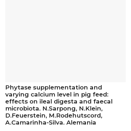
Phytase supplementation and
varying calcium level in pig feed:
effects on ileal digesta and faecal
microbiota. N.Sarpong, N.Klein,
D.Feuerstein, M.Rodehutscord,
A.Camarinha-Silva. Alemania