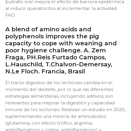
butirato oral mejora el efecto de barrera epidérmica
al inducir queratocitos al incrementar la actividad
FAO.
A blend of amino acids and
polyphenols improves the pig
capacity to cope with weaning and
poor hygiene challenge. A. Zem
Fraga, PH.Reis Furtado Campos,
L.Hauschild, T.Chalvon-Demersay,
N.Le Floch. Francia, Brasil
El tracto digestivo de los lechones cambia en el
momento del destete, por lo que las diferentes
estrategias alimentarias, incluyendo aditivos, son
relevantes para mejorar la digestión y capacidad
inmune de los lechones. Realizan un estudio en 2020,
suplementando una mezcla de aminoácidos
(glutamina, con efecto trófico, arginina,
antiinflamatorio y cistina, antiinflamatorio) y