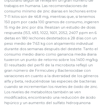
triptófano según se refleja en un gran número de
trabajos en humana. Las recomendaciones de
consumo mínimo de zinc diarias en lechones entre
7-11 kilos son de 46.8 mg, mientras que, si tenemos
150 ppm por cada 100 gramos de consumo, ingieren
15 mg de zinc por día. Realizan un estudio de dosis
respuesta (153, 493, 1022, 1601, 2052, 2407 ppm en 6
dietas en 180 lechones destetados a 28 días con un
peso medio de 7.63 kg con alojamiento individual
durante dos semanas después del destete. Tanto el
consumo medio diario como ganancia media diaria
tuvieron un punto de retorno sobre los 1400 mg/kg.
El resultado del perfil de la microbiota reflejó un
gran número de Firmicutes y Bacteriocidae con
variaciones en cuanto a la diversidad de los géneros
alfa y beta, reduciéndose las especies de bacterias
cuando se incrementan los niveles de óxido de zinc.
Los niveles de metabolitos también se ven
modificados, encontrando una reducción de ácido
hipúrico y un aumento del sulfato hidroquinona