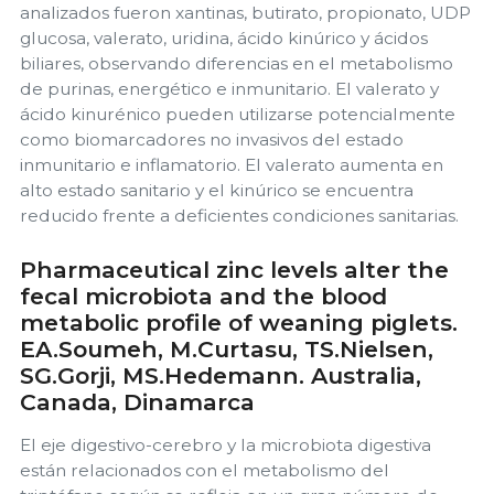
analizados fueron xantinas, butirato, propionato, UDP
glucosa, valerato, uridina, ácido kinúrico y ácidos
biliares, observando diferencias en el metabolismo
de purinas, energético e inmunitario. El valerato y
ácido kinurénico pueden utilizarse potencialmente
como biomarcadores no invasivos del estado
inmunitario e inflamatorio. El valerato aumenta en
alto estado sanitario y el kinúrico se encuentra
reducido frente a deficientes condiciones sanitarias.
Pharmaceutical zinc levels alter the
fecal microbiota and the blood
metabolic profile of weaning piglets.
EA.Soumeh, M.Curtasu, TS.Nielsen,
SG.Gorji, MS.Hedemann. Australia,
Canada, Dinamarca
El eje digestivo-cerebro y la microbiota digestiva
están relacionados con el metabolismo del