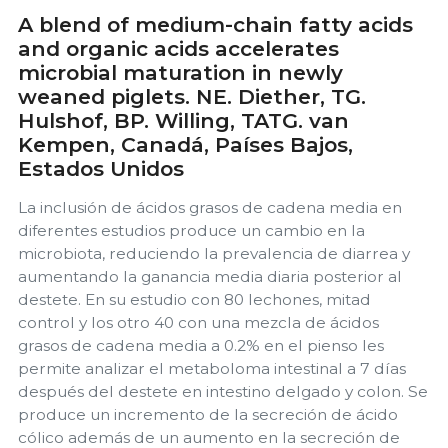
A blend of medium-chain fatty acids
and organic acids accelerates
microbial maturation in newly
weaned piglets. NE. Diether, TG.
Hulshof, BP. Willing, TATG. van
Kempen, Canadá, Países Bajos,
Estados Unidos
La inclusión de ácidos grasos de cadena media en
diferentes estudios produce un cambio en la
microbiota, reduciendo la prevalencia de diarrea y
aumentando la ganancia media diaria posterior al
destete. En su estudio con 80 lechones, mitad
control y los otro 40 con una mezcla de ácidos
grasos de cadena media a 0.2% en el pienso les
permite analizar el metaboloma intestinal a 7 días
después del destete en intestino delgado y colon. Se
produce un incremento de la secreción de ácido
cólico además de un aumento en la secreción de