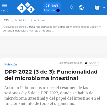
211,847
Usuarios
Menú
333
Nutrición
Artículos
Artículos de porcicultura relacionados con sanidad, manejo, reproducción y
genética, nutrición, manejo ambiental...
Lee este artículo en:
Idioma
Nutrición
DPP 2022 (3 de 3): Funcionalidad
del microbioma intestinal
Antonio Palomo nos ofrece el resumen de las
sesiones 4 y 5 de la DPP 2022, donde se habló de
microbioma intestinal y del papel del intestino en el
funcionamiento de todo el organismo.