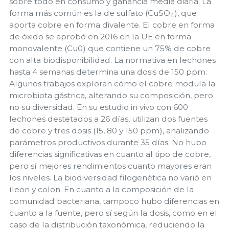
sobre todo en consumo y ganancia media diaria. La
forma más común es la de sulfato (CuSO
), que
4
aporta cobre en forma divalente. El cobre en forma
de óxido se aprobó en 2016 en la UE en forma
monovalente (Cu0) que contiene un 75% de cobre
con alta biodisponibilidad. La normativa en lechones
hasta 4 semanas determina una dosis de 150 ppm.
Algunos trabajos exploran cómo el cobre modula la
microbiota gástrica, alterando su composición, pero
no su diversidad. En su estudio in vivo con 600
lechones destetados a 26 días, utilizan dos fuentes
de cobre y tres dosis (15, 80 y 150 ppm), analizando
parámetros productivos durante 35 días. No hubo
diferencias significativas en cuanto al tipo de cobre,
pero sí mejores rendimientos cuanto mayores eran
los niveles. La biodiversidad filogenética no varió en
íleon y colon. En cuanto a la composición de la
comunidad bacteriana, tampoco hubo diferencias en
cuanto a la fuente, pero sí según la dosis, como en el
caso de la distribución taxonómica, reduciendo la