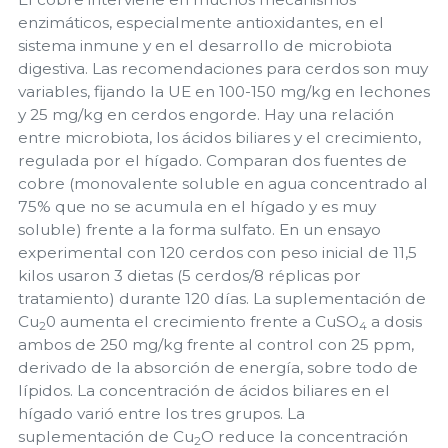
enzimáticos, especialmente antioxidantes, en el
sistema inmune y en el desarrollo de microbiota
digestiva. Las recomendaciones para cerdos son muy
variables, fijando la UE en 100-150 mg/kg en lechones
y 25 mg/kg en cerdos engorde. Hay una relación
entre microbiota, los ácidos biliares y el crecimiento,
regulada por el hígado. Comparan dos fuentes de
cobre (monovalente soluble en agua concentrado al
75% que no se acumula en el hígado y es muy
soluble) frente a la forma sulfato. En un ensayo
experimental con 120 cerdos con peso inicial de 11,5
kilos usaron 3 dietas (5 cerdos/8 réplicas por
tratamiento) durante 120 días. La suplementación de
Cu
0 aumenta el crecimiento frente a CuSO
a dosis
2
4
ambos de 250 mg/kg frente al control con 25 ppm,
derivado de la absorción de energía, sobre todo de
lípidos. La concentración de ácidos biliares en el
hígado varió entre los tres grupos. La
suplementación de Cu
O reduce la concentración
2