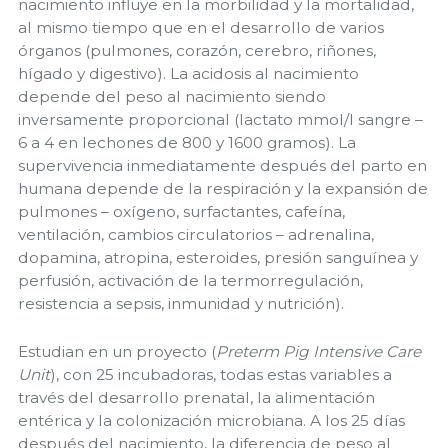
nacimiento influye en la morbilidad y la mortalidad,
al mismo tiempo que en el desarrollo de varios
órganos (pulmones, corazón, cerebro, riñones,
hígado y digestivo). La acidosis al nacimiento
depende del peso al nacimiento siendo
inversamente proporcional (lactato mmol/l sangre –
6 a 4 en lechones de 800 y 1600 gramos). La
supervivencia inmediatamente después del parto en
humana depende de la respiración y la expansión de
pulmones – oxígeno, surfactantes, cafeína,
ventilación, cambios circulatorios – adrenalina,
dopamina, atropina, esteroides, presión sanguínea y
perfusión, activación de la termorregulación,
resistencia a sepsis, inmunidad y nutrición).
Estudian en un proyecto (
Preterm Pig Intensive Care
Unit
), con 25 incubadoras, todas estas variables a
través del desarrollo prenatal, la alimentación
entérica y la colonización microbiana. A los 25 días
después del nacimiento, la diferencia de peso al