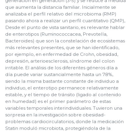
generación en generación (3-5) y se reduce a medida
que aumenta la distancia familiar. Inicialmente se
analizaba el perfil relativo del microbioma (RMP)
pasando ahora a realizar un perfil cuantitativo (QMP),
Desde el punto de vista sanitario, es relevante hablar
de enterotipos (Ruminococcacea, Prevotella,
Bacteroides) que son la constelación de ecosistemas
más relevantes presentes, que se han identificado,
por ejemplo, en enfermedad de Crohn, obesidad,
depresión, arterioesclerosis, síndrome del colon
irritable. El análisis de los diferentes géneros día a
día puede variar sustancialmente hasta un 78%,
siendo la misma bastante constante de individuo a
individuo, el enterotipo permanece relativamente
estable, y el tiempo de tránsito (ligado al contenido
en humedad) es el primer parámetro de estas
variables temporales interindividuales. Tuvieron una
sorpresa en la investigación sobre obesidad-
problemas cardiocirculatorios, donde la medicación
Statin moduló microbiota, protegiéndola de la