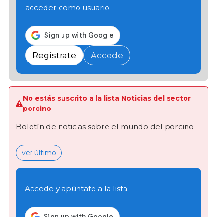
acceder como usuario.
Regístrate
Accede
No estás suscrito a la lista Noticias del sector
porcino
Boletín de noticias sobre el mundo del porcino
ver último
Accede y apúntate a la lista