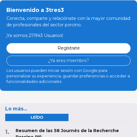
Bienvenido a 3tres3
Conecta, comparte y relaciónate con la mayor comunidad
de profesionales del sector porcino.
¡Ya somos 211943 Usuarios!
Regístrate
¿Ya eres miembro?
Los usuarios pueden iniciar sesión con Google para
personalizar su experiencia, guardar preferencias o acceder a
funcionalidades adicionales
Lo más...
LEÍDO
Resumen de las 58 Journés de la Recherche