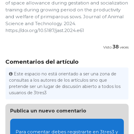
of space allowance during gestation and socialization
training during growing period on the productivity
and welfare of primiparous sows. Journal of Animal
Science and Technology. 2024.
https://doi.org/10.5187/jast.2024.e61
38
Visto
veces
Comentarios del artículo
Este espacio no está orientado a ser una zona de
consultas a los autores de los artículos sino que
pretende ser un lugar de discusión abierto a todos los
usuarios de 3tres3
Publica un nuevo comentario
Para comentar debes registrarte en 3tres3 y