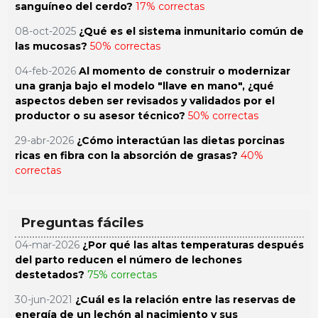
sanguíneo del cerdo?
17% correctas
08-oct-2025
¿Qué es el sistema inmunitario común de
las mucosas?
50% correctas
04-feb-2026
Al momento de construir o modernizar
una granja bajo el modelo "llave en mano", ¿qué
aspectos deben ser revisados y validados por el
productor o su asesor técnico?
50% correctas
29-abr-2026
¿Cómo interactúan las dietas porcinas
ricas en fibra con la absorción de grasas?
40%
correctas
Preguntas fáciles
04-mar-2026
¿Por qué las altas temperaturas después
del parto reducen el número de lechones
destetados?
75% correctas
30-jun-2021
¿Cuál es la relación entre las reservas de
energía de un lechón al nacimiento y sus