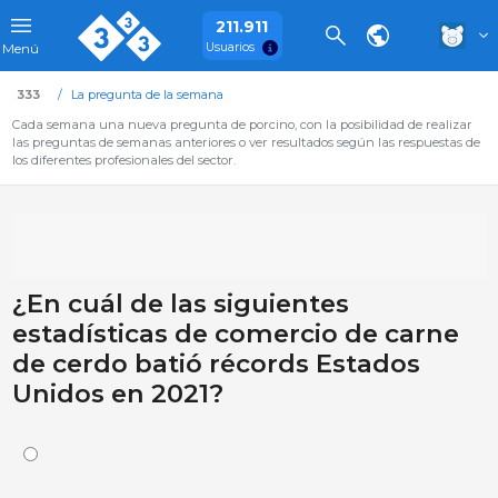
211.911
Usuarios
Menú
333
La pregunta de la semana
Cada semana una nueva pregunta de porcino, con la posibilidad de realizar
las preguntas de semanas anteriores o ver resultados según las respuestas de
los diferentes profesionales del sector.
¿En cuál de las siguientes
estadísticas de comercio de carne
de cerdo batió récords Estados
Unidos en 2021?