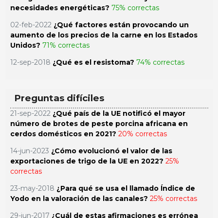
necesidades energéticas?
75% correctas
02-feb-2022
¿Qué factores están provocando un
aumento de los precios de la carne en los Estados
Unidos?
71% correctas
12-sep-2018
¿Qué es el resistoma?
74% correctas
Preguntas difíciles
21-sep-2022
¿Qué país de la UE notificó el mayor
número de brotes de peste porcina africana en
cerdos domésticos en 2021?
20% correctas
14-jun-2023
¿Cómo evolucionó el valor de las
exportaciones de trigo de la UE en 2022?
25%
correctas
23-may-2018
¿Para qué se usa el llamado Índice de
Yodo en la valoración de las canales?
25% correctas
29-jun-2017
¿Cuál de estas afirmaciones es errónea