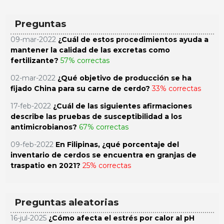
Preguntas
09-mar-2022
¿Cuál de estos procedimientos ayuda a
mantener la calidad de las excretas como
fertilizante?
57% correctas
02-mar-2022
¿Qué objetivo de producción se ha
fijado China para su carne de cerdo?
33% correctas
17-feb-2022
¿Cuál de las siguientes afirmaciones
describe las pruebas de susceptibilidad a los
antimicrobianos?
67% correctas
09-feb-2022
En Filipinas, ¿qué porcentaje del
inventario de cerdos se encuentra en granjas de
traspatio en 2021?
25% correctas
Preguntas aleatorias
16-jul-2025
¿Cómo afecta el estrés por calor al pH