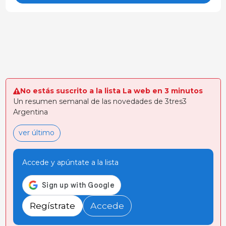
No estás suscrito a la lista La web en 3 minutos
Un resumen semanal de las novedades de 3tres3
Argentina
ver último
Accede y apúntate a la lista
Regístrate
Accede