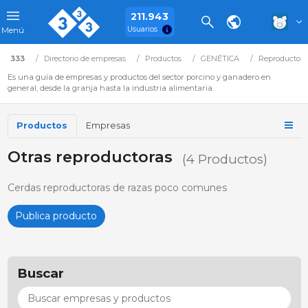
211.943
Usuarios
Menú
333
Directorio de empresas
Productos
GENÉTICA
Reproductore
Es una guía de empresas y productos del sector porcino y ganadero en
general, desde la granja hasta la industria alimentaria.
Productos
Empresas
Otras reproductoras
(4 Productos)
Cerdas reproductoras de razas poco comunes
Publica producto
Buscar