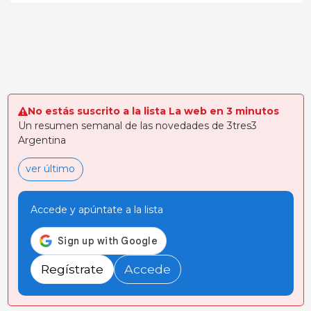
No estás suscrito a la lista La web en 3 minutos
Un resumen semanal de las novedades de 3tres3
Argentina
ver último
Accede y apúntate a la lista
Regístrate
Accede