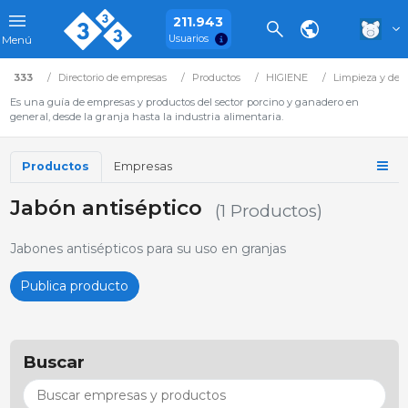
211.943
Usuarios
Menú
333
Directorio de empresas
Productos
HIGIENE
Limpieza y des
Es una guía de empresas y productos del sector porcino y ganadero en
general, desde la granja hasta la industria alimentaria.
Productos
Empresas
Jabón antiséptico
(1 Productos)
Jabones antisépticos para su uso en granjas
Publica producto
Buscar