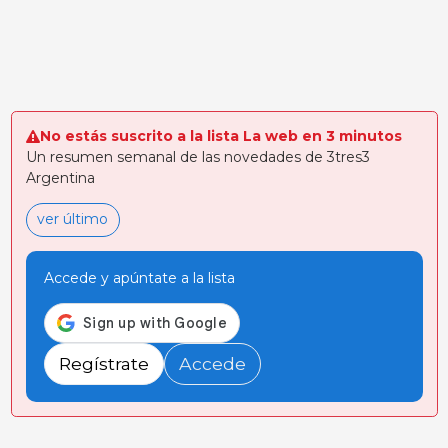
No estás suscrito a la lista La web en 3 minutos
Un resumen semanal de las novedades de 3tres3
Argentina
ver último
Accede y apúntate a la lista
Regístrate
Accede