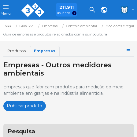
211.911
usuários
Menu
333
Guia 333
Empresas
Controle ambiental
Medidores e regula
Guia de empresas e produtos relacionados com a suinocultura
Produtos
Empresas
Empresas - Outros medidores
ambientais
Empresas que fabricam produtos para medição do meio
ambiente em granjas e na indústria alimentícia.
Publicar produto
Pesquisa