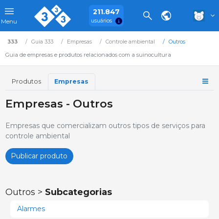
211.847
usuários
Menu
333
Guia 333
Empresas
Controle ambiental
Outros
Guia de empresas e produtos relacionados com a suinocultura
Produtos
Empresas
Empresas - Outros
Empresas que comercializam outros tipos de serviços para
controle ambiental
Publicar produto
Outros >
Subcategorias
Alarmes